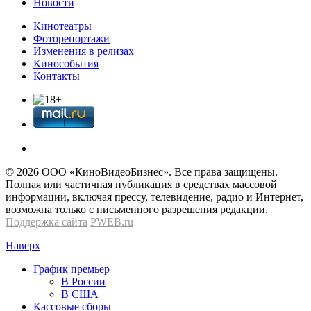
Новости
Кинотеатры
Фоторепортажи
Изменения в релизах
Кинособытия
Контакты
© 2026 OOО «КиноВидеоБизнес». Все права защищены.
Полная или частичная публикация в средствах массовой
информации, включая прессу, телевидение, радио и Интернет,
возможна только с письменного разрешения редакции.
Поддержка сайта
PWEB.ru
Наверх
График премьер
В России
В США
Кассовые сборы