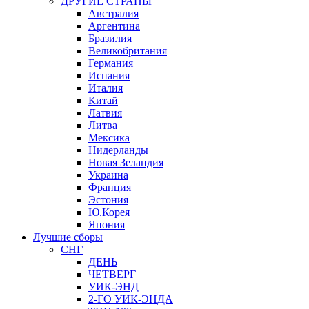
ДРУГИЕ СТРАНЫ
Австралия
Аргентина
Бразилия
Великобритания
Германия
Испания
Италия
Китай
Латвия
Литва
Мексика
Нидерланды
Новая Зеландия
Украина
Франция
Эстония
Ю.Корея
Япония
Лучшие сборы
СНГ
ДЕНЬ
ЧЕТВЕРГ
УИК-ЭНД
2-ГО УИК-ЭНДА