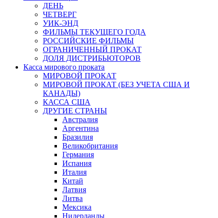
ДЕНЬ
ЧЕТВЕРГ
УИК-ЭНД
ФИЛЬМЫ ТЕКУЩЕГО ГОДА
РОССИЙСКИЕ ФИЛЬМЫ
ОГРАНИЧЕННЫЙ ПРОКАТ
ДОЛЯ ДИСТРИБЬЮТОРОВ
Касса мирового проката
МИРОВОЙ ПРОКАТ
МИРОВОЙ ПРОКАТ (БЕЗ УЧЕТА США И
КАНАДЫ)
КАССА США
ДРУГИЕ СТРАНЫ
Австралия
Аргентина
Бразилия
Великобритания
Германия
Испания
Италия
Китай
Латвия
Литва
Мексика
Нидерланды