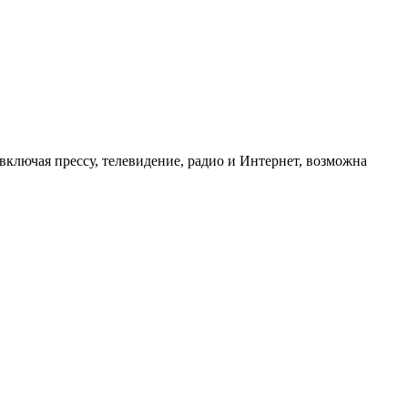
ключая прессу, телевидение, радио и Интернет, возможна