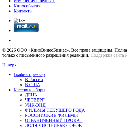
Изменения в релизах
Кинособытия
Контакты
© 2026 OOО «КиноВидеоБизнес». Все права защищены. Полная 
только с письменного разрешения редакции.
Поддержка сайта
Наверх
График премьер
В России
В США
Кассовые сборы
ДЕНЬ
ЧЕТВЕРГ
УИК-ЭНД
ФИЛЬМЫ ТЕКУЩЕГО ГОДА
РОССИЙСКИЕ ФИЛЬМЫ
ОГРАНИЧЕННЫЙ ПРОКАТ
ДОЛЯ ДИСТРИБЬЮТОРОВ