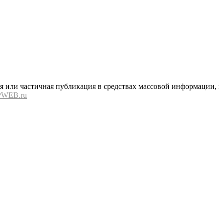
или частичная публикация в средствах массовой информации, в
PWEB.ru