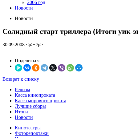
2006 год
Новости
Новости
Солидный старт триллера (Итоги уик-э
30.09.2008
<p></p>
Поделиться:
Возврат к списку
Релизы
Касса кинопроката
Касса мирового проката
Лучшие сборы
Итоги
Новости
Кинотеатры
Фоторепортажи