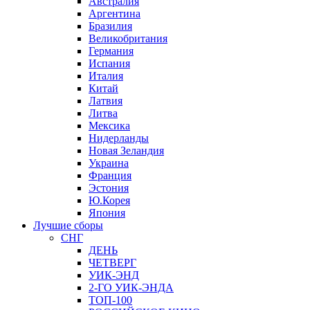
Австралия
Аргентина
Бразилия
Великобритания
Германия
Испания
Италия
Китай
Латвия
Литва
Мексика
Нидерланды
Новая Зеландия
Украина
Франция
Эстония
Ю.Корея
Япония
Лучшие сборы
СНГ
ДЕНЬ
ЧЕТВЕРГ
УИК-ЭНД
2-ГО УИК-ЭНДА
ТОП-100