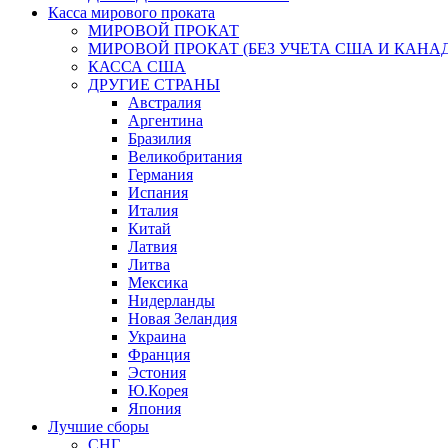
Касса мирового проката
МИРОВОЙ ПРОКАТ
МИРОВОЙ ПРОКАТ (БЕЗ УЧЕТА США И КАНА
КАССА США
ДРУГИЕ СТРАНЫ
Австралия
Аргентина
Бразилия
Великобритания
Германия
Испания
Италия
Китай
Латвия
Литва
Мексика
Нидерланды
Новая Зеландия
Украина
Франция
Эстония
Ю.Корея
Япония
Лучшие сборы
СНГ