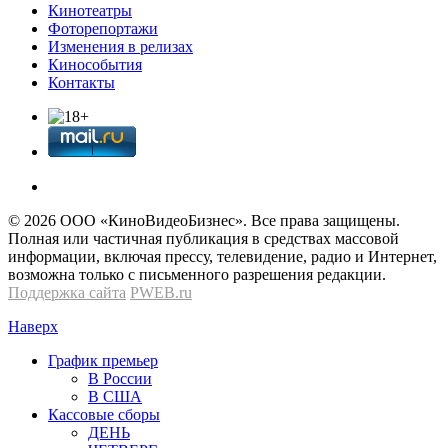
Кинотеатры
Фоторепортажи
Изменения в релизах
Кинособытия
Контакты
© 2026 OOО «КиноВидеоБизнес». Все права защищены.
Полная или частичная публикация в средствах массовой
информации, включая прессу, телевидение, радио и Интернет,
возможна только с письменного разрешения редакции.
Поддержка сайта
PWEB.ru
Наверх
График премьер
В России
В США
Кассовые сборы
ДЕНЬ