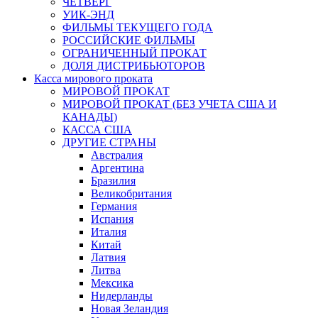
ЧЕТВЕРГ
УИК-ЭНД
ФИЛЬМЫ ТЕКУЩЕГО ГОДА
РОССИЙСКИЕ ФИЛЬМЫ
ОГРАНИЧЕННЫЙ ПРОКАТ
ДОЛЯ ДИСТРИБЬЮТОРОВ
Касса мирового проката
МИРОВОЙ ПРОКАТ
МИРОВОЙ ПРОКАТ (БЕЗ УЧЕТА США И
КАНАДЫ)
КАССА США
ДРУГИЕ СТРАНЫ
Австралия
Аргентина
Бразилия
Великобритания
Германия
Испания
Италия
Китай
Латвия
Литва
Мексика
Нидерланды
Новая Зеландия