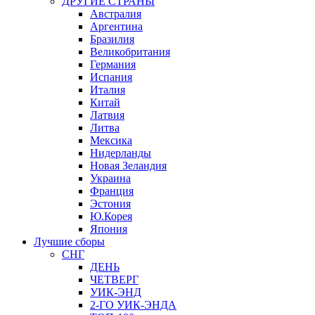
ДРУГИЕ СТРАНЫ
Австралия
Аргентина
Бразилия
Великобритания
Германия
Испания
Италия
Китай
Латвия
Литва
Мексика
Нидерланды
Новая Зеландия
Украина
Франция
Эстония
Ю.Корея
Япония
Лучшие сборы
СНГ
ДЕНЬ
ЧЕТВЕРГ
УИК-ЭНД
2-ГО УИК-ЭНДА