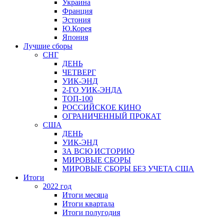
Украина
Франция
Эстония
Ю.Корея
Япония
Лучшие сборы
СНГ
ДЕНЬ
ЧЕТВЕРГ
УИК-ЭНД
2-ГО УИК-ЭНДА
ТОП-100
РОССИЙСКОЕ КИНО
ОГРАНИЧЕННЫЙ ПРОКАТ
США
ДЕНЬ
УИК-ЭНД
ЗА ВСЮ ИСТОРИЮ
МИРОВЫЕ СБОРЫ
МИРОВЫЕ СБОРЫ БЕЗ УЧЕТА США
Итоги
2022 год
Итоги месяца
Итоги квартала
Итоги полугодия