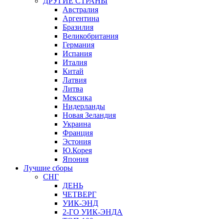
ДРУГИЕ СТРАНЫ
Австралия
Аргентина
Бразилия
Великобритания
Германия
Испания
Италия
Китай
Латвия
Литва
Мексика
Нидерланды
Новая Зеландия
Украина
Франция
Эстония
Ю.Корея
Япония
Лучшие сборы
СНГ
ДЕНЬ
ЧЕТВЕРГ
УИК-ЭНД
2-ГО УИК-ЭНДА