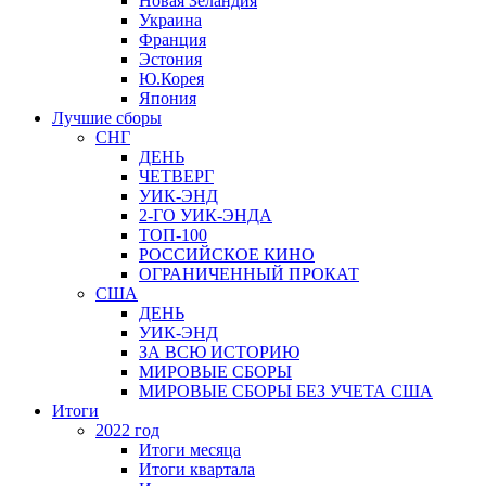
Новая Зеландия
Украина
Франция
Эстония
Ю.Корея
Япония
Лучшие сборы
СНГ
ДЕНЬ
ЧЕТВЕРГ
УИК-ЭНД
2-ГО УИК-ЭНДА
ТОП-100
РОССИЙСКОЕ КИНО
ОГРАНИЧЕННЫЙ ПРОКАТ
США
ДЕНЬ
УИК-ЭНД
ЗА ВСЮ ИСТОРИЮ
МИРОВЫЕ СБОРЫ
МИРОВЫЕ СБОРЫ БЕЗ УЧЕТА США
Итоги
2022 год
Итоги месяца
Итоги квартала