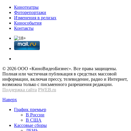
Кинотеатры
Фоторепортажи
Изменения в релизах
Кинособытия
Контакты
© 2026 OOО «КиноВидеоБизнес». Все права защищены.
Полная или частичная публикация в средствах массовой
информации, включая прессу, телевидение, радио и Интернет,
возможна только с письменного разрешения редакции.
Поддержка сайта
PWEB.ru
Наверх
График премьер
В России
В США
Кассовые сборы
ДЕНЬ