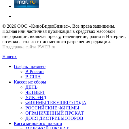
© 2026 OOО «КиноВидеоБизнес». Все права защищены.
Полная или частичная публикация в средствах массовой
информации, включая прессу, телевидение, радио и Интернет,
возможна только с письменного разрешения редакции.
Поддержка сайта
PWEB.ru
Наверх
График премьер
В России
В США
Кассовые сборы
ДЕНЬ
ЧЕТВЕРГ
УИК-ЭНД
ФИЛЬМЫ ТЕКУЩЕГО ГОДА
РОССИЙСКИЕ ФИЛЬМЫ
ОГРАНИЧЕННЫЙ ПРОКАТ
ДОЛЯ ДИСТРИБЬЮТОРОВ
Касса мирового проката
МИРОВОЙ ПРОКАТ