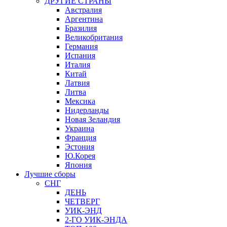
ДРУГИЕ СТРАНЫ
Австралия
Аргентина
Бразилия
Великобритания
Германия
Испания
Италия
Китай
Латвия
Литва
Мексика
Нидерланды
Новая Зеландия
Украина
Франция
Эстония
Ю.Корея
Япония
Лучшие сборы
СНГ
ДЕНЬ
ЧЕТВЕРГ
УИК-ЭНД
2-ГО УИК-ЭНДА