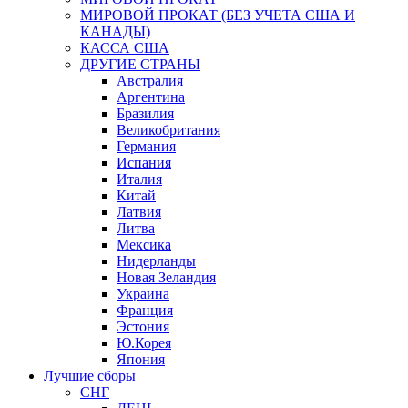
МИРОВОЙ ПРОКАТ (БЕЗ УЧЕТА США И
КАНАДЫ)
КАССА США
ДРУГИЕ СТРАНЫ
Австралия
Аргентина
Бразилия
Великобритания
Германия
Испания
Италия
Китай
Латвия
Литва
Мексика
Нидерланды
Новая Зеландия
Украина
Франция
Эстония
Ю.Корея
Япония
Лучшие сборы
СНГ