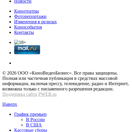
Новости
Кинотеатры
Фоторепортажи
Изменения в релизах
Кинособытия
Контакты
© 2026 OOО «КиноВидеоБизнес». Все права защищены.
Полная или частичная публикация в средствах массовой
информации, включая прессу, телевидение, радио и Интернет,
возможна только с письменного разрешения редакции.
Поддержка сайта
PWEB.ru
Наверх
График премьер
В России
В США
Кассовые сборы