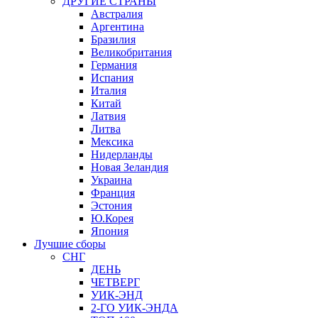
ДРУГИЕ СТРАНЫ
Австралия
Аргентина
Бразилия
Великобритания
Германия
Испания
Италия
Китай
Латвия
Литва
Мексика
Нидерланды
Новая Зеландия
Украина
Франция
Эстония
Ю.Корея
Япония
Лучшие сборы
СНГ
ДЕНЬ
ЧЕТВЕРГ
УИК-ЭНД
2-ГО УИК-ЭНДА