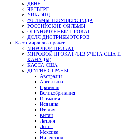
ДЕНЬ
ЧЕТВЕРГ
УИК-ЭНД
ФИЛЬМЫ ТЕКУЩЕГО ГОДА
РОССИЙСКИЕ ФИЛЬМЫ
ОГРАНИЧЕННЫЙ ПРОКАТ
ДОЛЯ ДИСТРИБЬЮТОРОВ
Касса мирового проката
МИРОВОЙ ПРОКАТ
МИРОВОЙ ПРОКАТ (БЕЗ УЧЕТА США И
КАНАДЫ)
КАССА США
ДРУГИЕ СТРАНЫ
Австралия
Аргентина
Бразилия
Великобритания
Германия
Испания
Италия
Китай
Латвия
Литва
Мексика
Нидерланды