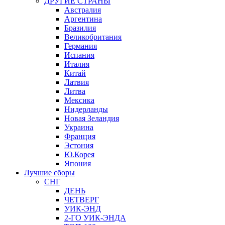
ДРУГИЕ СТРАНЫ
Австралия
Аргентина
Бразилия
Великобритания
Германия
Испания
Италия
Китай
Латвия
Литва
Мексика
Нидерланды
Новая Зеландия
Украина
Франция
Эстония
Ю.Корея
Япония
Лучшие сборы
СНГ
ДЕНЬ
ЧЕТВЕРГ
УИК-ЭНД
2-ГО УИК-ЭНДА