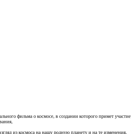
льного фильма о космосе, в создании которого примет участие
вания,
гляд из космоса на нашу родную планету и на те изменения,