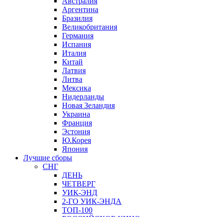
Австралия
Аргентина
Бразилия
Великобритания
Германия
Испания
Италия
Китай
Латвия
Литва
Мексика
Нидерланды
Новая Зеландия
Украина
Франция
Эстония
Ю.Корея
Япония
Лучшие сборы
СНГ
ДЕНЬ
ЧЕТВЕРГ
УИК-ЭНД
2-ГО УИК-ЭНДА
ТОП-100