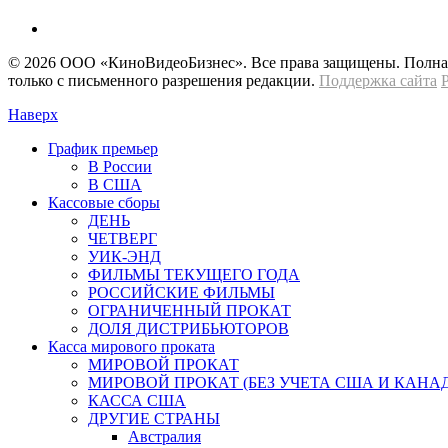
© 2026 OOО «КиноВидеоБизнес». Все права защищены. Полная 
только с письменного разрешения редакции.
Поддержка сайта
Наверх
График премьер
В России
В США
Кассовые сборы
ДЕНЬ
ЧЕТВЕРГ
УИК-ЭНД
ФИЛЬМЫ ТЕКУЩЕГО ГОДА
РОССИЙСКИЕ ФИЛЬМЫ
ОГРАНИЧЕННЫЙ ПРОКАТ
ДОЛЯ ДИСТРИБЬЮТОРОВ
Касса мирового проката
МИРОВОЙ ПРОКАТ
МИРОВОЙ ПРОКАТ (БЕЗ УЧЕТА США И КАНА
КАССА США
ДРУГИЕ СТРАНЫ
Австралия