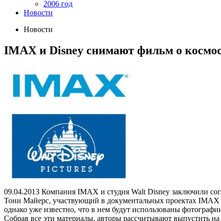
2006 год
Новости
Новости
IMAX и Disney снимают фильм о космо
09.04.2013
Компания IMAX и студия Walt Disney заключили согл
Тони Майерс, участвующий в документальных проектах IMAX у
однако уже известно, что в нем будут использованы фотограф
Собрав все эти материалы, авторы рассчитывают выпустить на