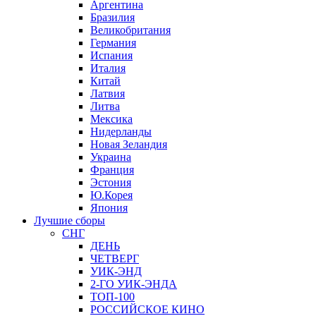
Аргентина
Бразилия
Великобритания
Германия
Испания
Италия
Китай
Латвия
Литва
Мексика
Нидерланды
Новая Зеландия
Украина
Франция
Эстония
Ю.Корея
Япония
Лучшие сборы
СНГ
ДЕНЬ
ЧЕТВЕРГ
УИК-ЭНД
2-ГО УИК-ЭНДА
ТОП-100
РОССИЙСКОЕ КИНО