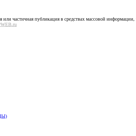
или частичная публикация в средствах массовой информации, в
PWEB.ru
ДЫ)