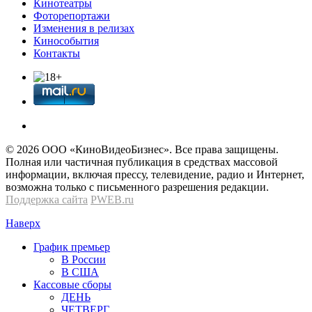
Кинотеатры
Фоторепортажи
Изменения в релизах
Кинособытия
Контакты
© 2026 OOО «КиноВидеоБизнес». Все права защищены.
Полная или частичная публикация в средствах массовой
информации, включая прессу, телевидение, радио и Интернет,
возможна только с письменного разрешения редакции.
Поддержка сайта
PWEB.ru
Наверх
График премьер
В России
В США
Кассовые сборы
ДЕНЬ
ЧЕТВЕРГ