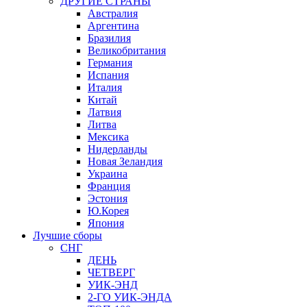
ДРУГИЕ СТРАНЫ
Австралия
Аргентина
Бразилия
Великобритания
Германия
Испания
Италия
Китай
Латвия
Литва
Мексика
Нидерланды
Новая Зеландия
Украина
Франция
Эстония
Ю.Корея
Япония
Лучшие сборы
СНГ
ДЕНЬ
ЧЕТВЕРГ
УИК-ЭНД
2-ГО УИК-ЭНДА