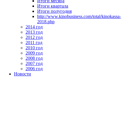
Итоги месяца
Итоги квартала
Итоги полугодия
http://www.kinobusiness.com/total/kinokassa-
2018.php
2014 год
2013 год
2012 год
2011 год
2010 год
2009 год
2008 год
2007 год
2006 год
Новости