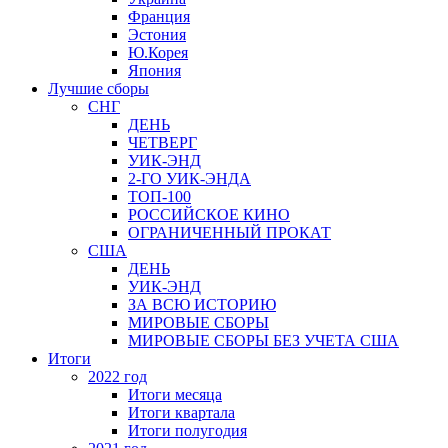
Франция
Эстония
Ю.Корея
Япония
Лучшие сборы
СНГ
ДЕНЬ
ЧЕТВЕРГ
УИК-ЭНД
2-ГО УИК-ЭНДА
ТОП-100
РОССИЙСКОЕ КИНО
ОГРАНИЧЕННЫЙ ПРОКАТ
США
ДЕНЬ
УИК-ЭНД
ЗА ВСЮ ИСТОРИЮ
МИРОВЫЕ СБОРЫ
МИРОВЫЕ СБОРЫ БЕЗ УЧЕТА США
Итоги
2022 год
Итоги месяца
Итоги квартала
Итоги полугодия