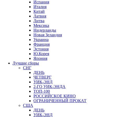
Испания
Италия
Китай
Латвия
Литва
Мексика
Нидерланды
Новая Зеландия
Украина
Франция
Эстония
Ю.Корея
Япония
Лучшие сборы
СНГ
ДЕНЬ
ЧЕТВЕРГ
УИК-ЭНД
2-ГО УИК-ЭНДА
ТОП-100
РОССИЙСКОЕ КИНО
ОГРАНИЧЕННЫЙ ПРОКАТ
США
ДЕНЬ
УИК-ЭНД