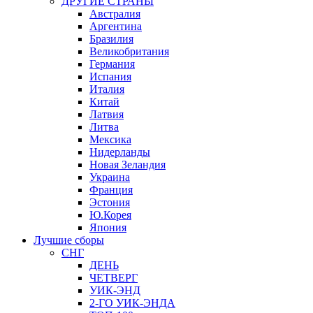
ДРУГИЕ СТРАНЫ
Австралия
Аргентина
Бразилия
Великобритания
Германия
Испания
Италия
Китай
Латвия
Литва
Мексика
Нидерланды
Новая Зеландия
Украина
Франция
Эстония
Ю.Корея
Япония
Лучшие сборы
СНГ
ДЕНЬ
ЧЕТВЕРГ
УИК-ЭНД
2-ГО УИК-ЭНДА