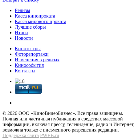
Релизы
Касса кинопроката
Касса мирового проката
Лучшие сборы
Итоги
Новости
Кинотеатры
Фоторепортажи
Изменения в релизах
Кинособытия
Контакты
© 2026 OOО «КиноВидеоБизнес». Все права защищены.
Полная или частичная публикация в средствах массовой
информации, включая прессу, телевидение, радио и Интернет,
возможна только с письменного разрешения редакции.
Поддержка сайта
PWEB.ru