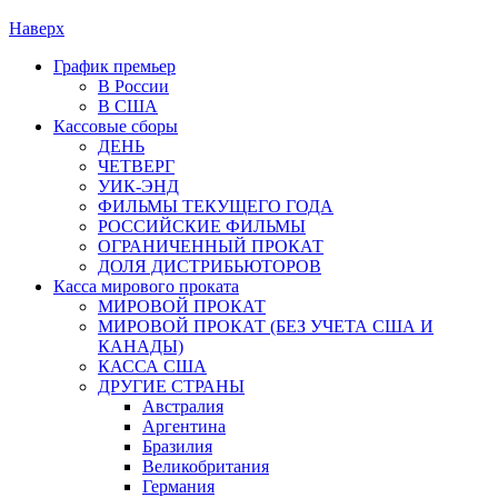
Наверх
График премьер
В России
В США
Кассовые сборы
ДЕНЬ
ЧЕТВЕРГ
УИК-ЭНД
ФИЛЬМЫ ТЕКУЩЕГО ГОДА
РОССИЙСКИЕ ФИЛЬМЫ
ОГРАНИЧЕННЫЙ ПРОКАТ
ДОЛЯ ДИСТРИБЬЮТОРОВ
Касса мирового проката
МИРОВОЙ ПРОКАТ
МИРОВОЙ ПРОКАТ (БЕЗ УЧЕТА США И
КАНАДЫ)
КАССА США
ДРУГИЕ СТРАНЫ
Австралия
Аргентина
Бразилия
Великобритания
Германия