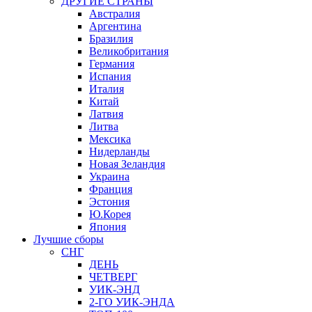
ДРУГИЕ СТРАНЫ
Австралия
Аргентина
Бразилия
Великобритания
Германия
Испания
Италия
Китай
Латвия
Литва
Мексика
Нидерланды
Новая Зеландия
Украина
Франция
Эстония
Ю.Корея
Япония
Лучшие сборы
СНГ
ДЕНЬ
ЧЕТВЕРГ
УИК-ЭНД
2-ГО УИК-ЭНДА