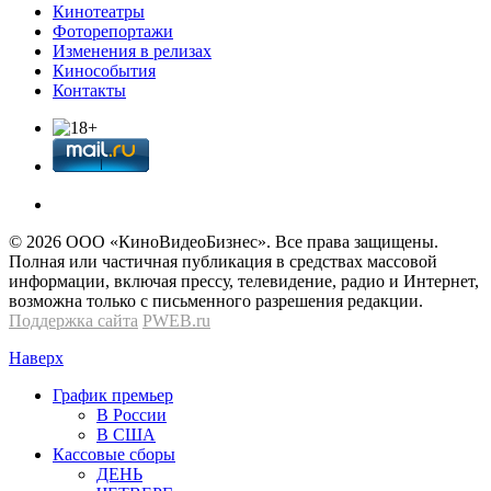
Кинотеатры
Фоторепортажи
Изменения в релизах
Кинособытия
Контакты
© 2026 OOО «КиноВидеоБизнес». Все права защищены.
Полная или частичная публикация в средствах массовой
информации, включая прессу, телевидение, радио и Интернет,
возможна только с письменного разрешения редакции.
Поддержка сайта
PWEB.ru
Наверх
График премьер
В России
В США
Кассовые сборы
ДЕНЬ