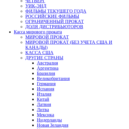
ЧЕТВЕРГ
УИК-ЭНД
ФИЛЬМЫ ТЕКУЩЕГО ГОДА
РОССИЙСКИЕ ФИЛЬМЫ
ОГРАНИЧЕННЫЙ ПРОКАТ
ДОЛЯ ДИСТРИБЬЮТОРОВ
Касса мирового проката
МИРОВОЙ ПРОКАТ
МИРОВОЙ ПРОКАТ (БЕЗ УЧЕТА США И
КАНАДЫ)
КАССА США
ДРУГИЕ СТРАНЫ
Австралия
Аргентина
Бразилия
Великобритания
Германия
Испания
Италия
Китай
Латвия
Литва
Мексика
Нидерланды
Новая Зеландия