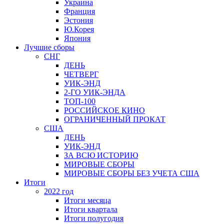
Украина
Франция
Эстония
Ю.Корея
Япония
Лучшие сборы
СНГ
ДЕНЬ
ЧЕТВЕРГ
УИК-ЭНД
2-ГО УИК-ЭНДА
ТОП-100
РОССИЙСКОЕ КИНО
ОГРАНИЧЕННЫЙ ПРОКАТ
США
ДЕНЬ
УИК-ЭНД
ЗА ВСЮ ИСТОРИЮ
МИРОВЫЕ СБОРЫ
МИРОВЫЕ СБОРЫ БЕЗ УЧЕТА США
Итоги
2022 год
Итоги месяца
Итоги квартала
Итоги полугодия