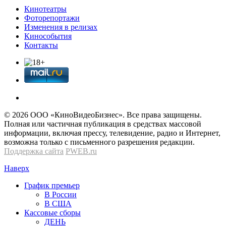
Кинотеатры
Фоторепортажи
Изменения в релизах
Кинособытия
Контакты
© 2026 OOО «КиноВидеоБизнес». Все права защищены.
Полная или частичная публикация в средствах массовой
информации, включая прессу, телевидение, радио и Интернет,
возможна только с письменного разрешения редакции.
Поддержка сайта
PWEB.ru
Наверх
График премьер
В России
В США
Кассовые сборы
ДЕНЬ