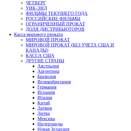
ЧЕТВЕРГ
УИК-ЭНД
ФИЛЬМЫ ТЕКУЩЕГО ГОДА
РОССИЙСКИЕ ФИЛЬМЫ
ОГРАНИЧЕННЫЙ ПРОКАТ
ДОЛЯ ДИСТРИБЬЮТОРОВ
Касса мирового проката
МИРОВОЙ ПРОКАТ
МИРОВОЙ ПРОКАТ (БЕЗ УЧЕТА США И
КАНАДЫ)
КАССА США
ДРУГИЕ СТРАНЫ
Австралия
Аргентина
Бразилия
Великобритания
Германия
Испания
Италия
Китай
Латвия
Литва
Мексика
Нидерланды
Новая Зеландия