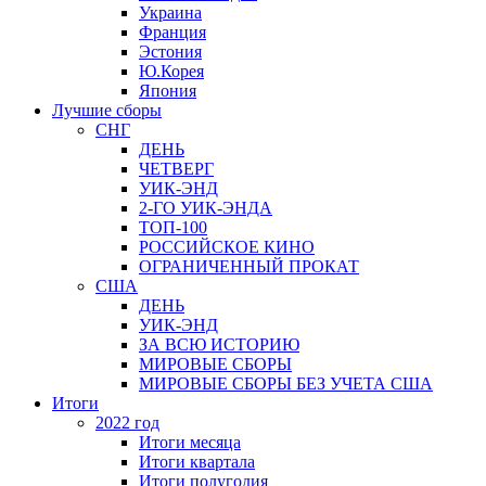
Украина
Франция
Эстония
Ю.Корея
Япония
Лучшие сборы
СНГ
ДЕНЬ
ЧЕТВЕРГ
УИК-ЭНД
2-ГО УИК-ЭНДА
ТОП-100
РОССИЙСКОЕ КИНО
ОГРАНИЧЕННЫЙ ПРОКАТ
США
ДЕНЬ
УИК-ЭНД
ЗА ВСЮ ИСТОРИЮ
МИРОВЫЕ СБОРЫ
МИРОВЫЕ СБОРЫ БЕЗ УЧЕТА США
Итоги
2022 год
Итоги месяца
Итоги квартала
Итоги полугодия