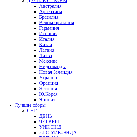
ДРУГИЕ СТРАНЫ
Австралия
Аргентина
Бразилия
Великобритания
Германия
Испания
Италия
Китай
Латвия
Литва
Мексика
Нидерланды
Новая Зеландия
Украина
Франция
Эстония
Ю.Корея
Япония
Лучшие сборы
СНГ
ДЕНЬ
ЧЕТВЕРГ
УИК-ЭНД
2-ГО УИК-ЭНДА