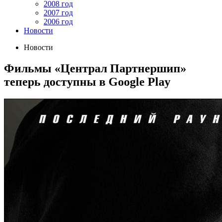
2008 год
2007 год
2006 год
Новости
Новости
Фильмы «Централ Партнершип»
теперь доступны в Google Play