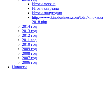
Итоги месяца
Итоги квартала
Итоги полугодия
http://www.kinobusiness.com/total/kinokassa-
2018.php
2014 год
2013 год
2012 год
2011 год
2010 год
2009 год
2008 год
2007 год
2006 год
Новости