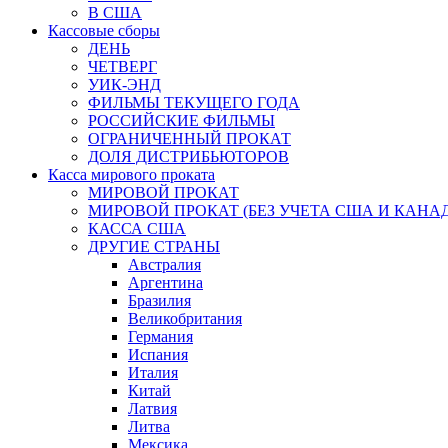
В США
Кассовые сборы
ДЕНЬ
ЧЕТВЕРГ
УИК-ЭНД
ФИЛЬМЫ ТЕКУЩЕГО ГОДА
РОССИЙСКИЕ ФИЛЬМЫ
ОГРАНИЧЕННЫЙ ПРОКАТ
ДОЛЯ ДИСТРИБЬЮТОРОВ
Касса мирового проката
МИРОВОЙ ПРОКАТ
МИРОВОЙ ПРОКАТ (БЕЗ УЧЕТА США И КАНА
КАССА США
ДРУГИЕ СТРАНЫ
Австралия
Аргентина
Бразилия
Великобритания
Германия
Испания
Италия
Китай
Латвия
Литва
Мексика