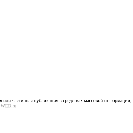
или частичная публикация в средствах массовой информации, в
PWEB.ru