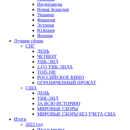
Нидерланды
Новая Зеландия
Украина
Франция
Эстония
Ю.Корея
Япония
Лучшие сборы
СНГ
ДЕНЬ
ЧЕТВЕРГ
УИК-ЭНД
2-ГО УИК-ЭНДА
ТОП-100
РОССИЙСКОЕ КИНО
ОГРАНИЧЕННЫЙ ПРОКАТ
США
ДЕНЬ
УИК-ЭНД
ЗА ВСЮ ИСТОРИЮ
МИРОВЫЕ СБОРЫ
МИРОВЫЕ СБОРЫ БЕЗ УЧЕТА США
Итоги
2022 год
Итоги месяца