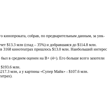
 кинопроката, собрав, по предварительным данным, за уик-
т $13.3 млн (спад – 35%) и добравшаяся до $114.8 млн.
 в 3168 кинотеатрах пришлось $13.0 млн. Наибольший интерес
был в среднем оценен на B+ (4+). Его больше всего захотели
$193.6 млн.
217.3 млн, а у картины «Супер Майк» - $107.6 млн.
атрах).