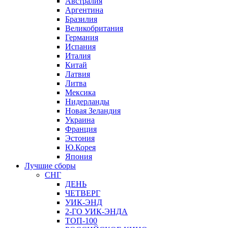
Австралия
Аргентина
Бразилия
Великобритания
Германия
Испания
Италия
Китай
Латвия
Литва
Мексика
Нидерланды
Новая Зеландия
Украина
Франция
Эстония
Ю.Корея
Япония
Лучшие сборы
СНГ
ДЕНЬ
ЧЕТВЕРГ
УИК-ЭНД
2-ГО УИК-ЭНДА
ТОП-100