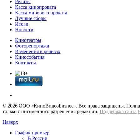
Релизы
Касса кинопроката
Касса мирового проката
Лучшие сборы
Итоги
Новости
Кинотеатры
Фоторепортажи
Изменения в релизах
Кинособытия
Контакты
© 2026 OOО «КиноВидеоБизнес». Все права защищены. Полная 
только с письменного разрешения редакции.
Поддержка сайта
Наверх
График премьер
В России