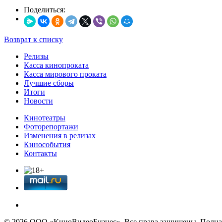
Поделиться:
Возврат к списку
Релизы
Касса кинопроката
Касса мирового проката
Лучшие сборы
Итоги
Новости
Кинотеатры
Фоторепортажи
Изменения в релизах
Кинособытия
Контакты
© 2026 OOО «КиноВидеоБизнес». Все права защищены. Полная 