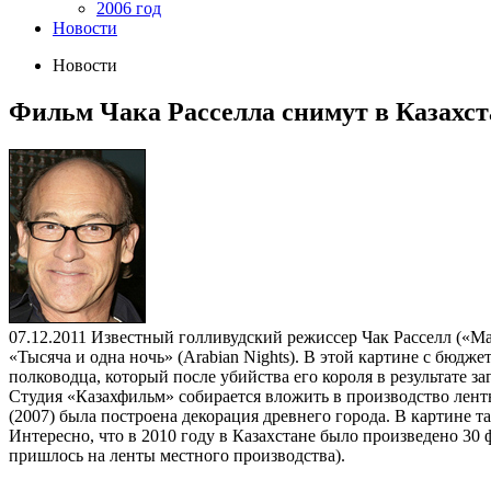
2006 год
Новости
Новости
Фильм Чака Расселла снимут в Казахст
07.12.2011
Известный голливудский режиссер Чак Расселл («Мас
«Тысяча и одна ночь» (Arabian Nights). В этой картине с бюд
полководца, который после убийства его короля в результате 
Студия «Казахфильм» собирается вложить в производство ленты
(2007) была построена декорация древнего города. В картине т
Интересно, что в 2010 году в Казахстане было произведено 30
пришлось на ленты местного производства).