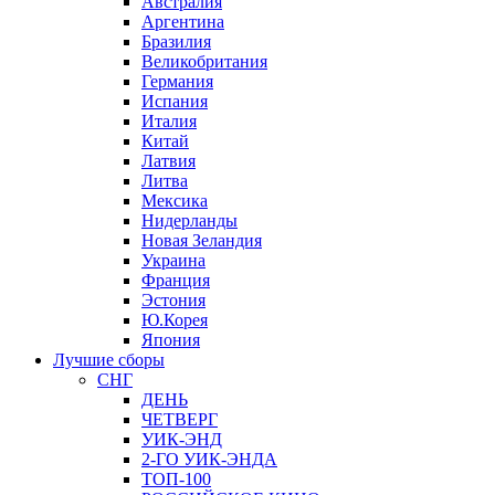
Австралия
Аргентина
Бразилия
Великобритания
Германия
Испания
Италия
Китай
Латвия
Литва
Мексика
Нидерланды
Новая Зеландия
Украина
Франция
Эстония
Ю.Корея
Япония
Лучшие сборы
СНГ
ДЕНЬ
ЧЕТВЕРГ
УИК-ЭНД
2-ГО УИК-ЭНДА
ТОП-100