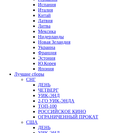
Испания
Италия
Китай
Латвия
Литва
Мексика
Нидерланды
Новая Зеландия
Украина
Франция
Эстония
Ю.Корея
Япония
Лучшие сборы
СНГ
ДЕНЬ
ЧЕТВЕРГ
УИК-ЭНД
2-ГО УИК-ЭНДА
ТОП-100
РОССИЙСКОЕ КИНО
ОГРАНИЧЕННЫЙ ПРОКАТ
США
ДЕНЬ
УИК-ЭНД