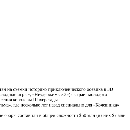
стан на съемки историко-приключенческого боевика в 3D
«Голодные игры», «Неудержимые-2») сыграет молодого
пасения королевы Шахерезады.
ьма», где несколько лет назад специально для «Кочевника»
вые сборы составили в общей сложности $50 млн (из них $7 млн