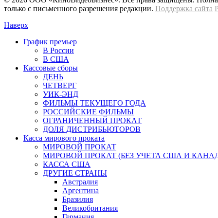
только с письменного разрешения редакции.
Поддержка сайта
Наверх
График премьер
В России
В США
Кассовые сборы
ДЕНЬ
ЧЕТВЕРГ
УИК-ЭНД
ФИЛЬМЫ ТЕКУЩЕГО ГОДА
РОССИЙСКИЕ ФИЛЬМЫ
ОГРАНИЧЕННЫЙ ПРОКАТ
ДОЛЯ ДИСТРИБЬЮТОРОВ
Касса мирового проката
МИРОВОЙ ПРОКАТ
МИРОВОЙ ПРОКАТ (БЕЗ УЧЕТА США И КАНА
КАССА США
ДРУГИЕ СТРАНЫ
Австралия
Аргентина
Бразилия
Великобритания
Германия