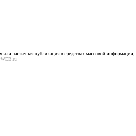
или частичная публикация в средствах массовой информации, в
PWEB.ru