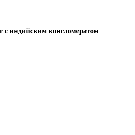
т с индийским конгломератом