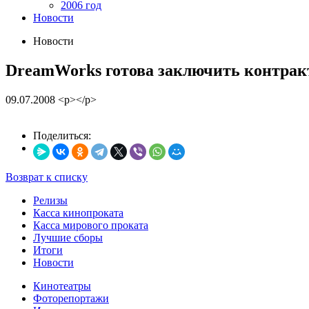
2006 год
Новости
Новости
DreamWorks готова заключить контрак
09.07.2008
<p></p>
Поделиться:
Возврат к списку
Релизы
Касса кинопроката
Касса мирового проката
Лучшие сборы
Итоги
Новости
Кинотеатры
Фоторепортажи