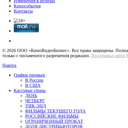
Изменения в релизах
Кинособытия
Контакты
© 2026 OOО «КиноВидеоБизнес». Все права защищены. Полная 
только с письменного разрешения редакции.
Поддержка сайта
Наверх
График премьер
В России
В США
Кассовые сборы
ДЕНЬ
ЧЕТВЕРГ
УИК-ЭНД
ФИЛЬМЫ ТЕКУЩЕГО ГОДА
РОССИЙСКИЕ ФИЛЬМЫ
ОГРАНИЧЕННЫЙ ПРОКАТ
ДОЛЯ ДИСТРИБЬЮТОРОВ