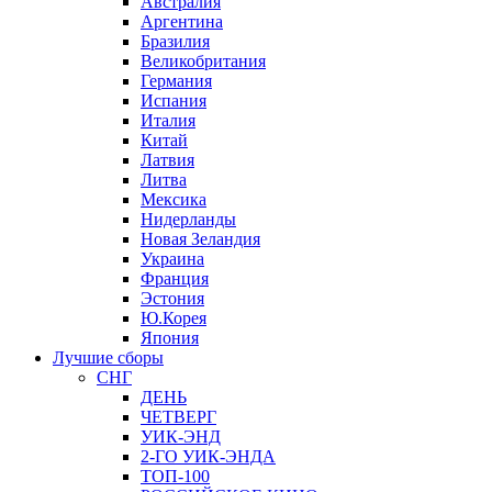
Австралия
Аргентина
Бразилия
Великобритания
Германия
Испания
Италия
Китай
Латвия
Литва
Мексика
Нидерланды
Новая Зеландия
Украина
Франция
Эстония
Ю.Корея
Япония
Лучшие сборы
СНГ
ДЕНЬ
ЧЕТВЕРГ
УИК-ЭНД
2-ГО УИК-ЭНДА
ТОП-100