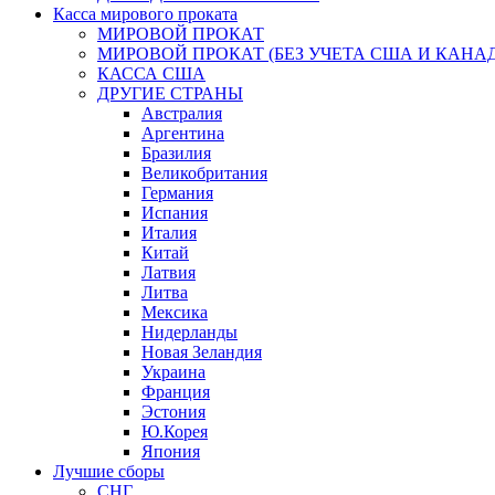
Касса мирового проката
МИРОВОЙ ПРОКАТ
МИРОВОЙ ПРОКАТ (БЕЗ УЧЕТА США И КАНА
КАССА США
ДРУГИЕ СТРАНЫ
Австралия
Аргентина
Бразилия
Великобритания
Германия
Испания
Италия
Китай
Латвия
Литва
Мексика
Нидерланды
Новая Зеландия
Украина
Франция
Эстония
Ю.Корея
Япония
Лучшие сборы
СНГ