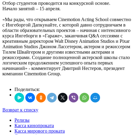
Отбор студентов проводится на конкурсной основе.
Начало занятий – 15 апреля.
«Мы рады, что открываем Cinemotion Acting School совместно
с Ингеборгой Дапкунайте, с которой давно сотрудничаем в
области образовательных проектов – начиная с интенсивного
курса Ингеборги в «Гараже», заканчивая Q&A сессиями с
креативным директором Walt Disney Animation Studios и Pixar
Animation Studios Джоном Лассетером, актером и режиссером
Тилем Швайгером и другими известными актерами и
режиссерами. Создание полноценной актерской школы стало
логическим продолжением успешного опыта первых
начинаний» - комментирует Дмитрий Нестеров, президент
компании Cinemotion Group.
Поделиться:
Возврат к списку
Релизы
Касса кинопроката
Касса мирового проката