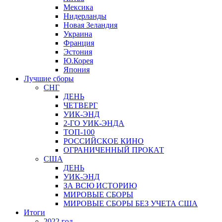
Мексика
Нидерланды
Новая Зеландия
Украина
Франция
Эстония
Ю.Корея
Япония
Лучшие сборы
СНГ
ДЕНЬ
ЧЕТВЕРГ
УИК-ЭНД
2-ГО УИК-ЭНДА
ТОП-100
РОССИЙСКОЕ КИНО
ОГРАНИЧЕННЫЙ ПРОКАТ
США
ДЕНЬ
УИК-ЭНД
ЗА ВСЮ ИСТОРИЮ
МИРОВЫЕ СБОРЫ
МИРОВЫЕ СБОРЫ БЕЗ УЧЕТА США
Итоги
2022 год