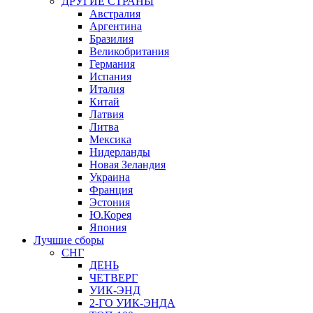
ДРУГИЕ СТРАНЫ
Австралия
Аргентина
Бразилия
Великобритания
Германия
Испания
Италия
Китай
Латвия
Литва
Мексика
Нидерланды
Новая Зеландия
Украина
Франция
Эстония
Ю.Корея
Япония
Лучшие сборы
СНГ
ДЕНЬ
ЧЕТВЕРГ
УИК-ЭНД
2-ГО УИК-ЭНДА