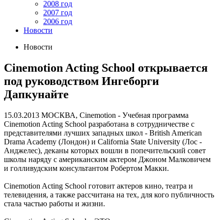
2008 год
2007 год
2006 год
Новости
Новости
Cinemotion Acting School открывается
под руководством Ингеборги
Дапкунайте
15.03.2013
МОСКВА, Cinemotion - Учебная программа
Cinemotion Acting School разработана в сотрудничестве с
представителями лучших западных школ - British American
Drama Academy (Лондон) и California State University (Лос -
Анджелес), деканы которых вошли в попечительский совет
школы наряду с американским актером Джоном Малковичем
и голливудским консультантом Робертом Макки.
Cinemotion Acting School готовит актеров кино, театра и
телевидения, а также рассчитана на тех, для кого публичность
стала частью работы и жизни.