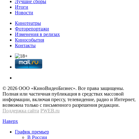
Лучшие сборы
Итоги
Новости
Кинотеатры
Фоторепортажи
Изменения в релизах
Кинособытия
Контакты
© 2026 OOО «КиноВидеоБизнес». Все права защищены.
Полная или частичная публикация в средствах массовой
информации, включая прессу, телевидение, радио и Интернет,
возможна только с письменного разрешения редакции.
Поддержка сайта
PWEB.ru
Наверх
График премьер
В России