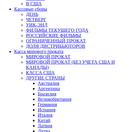
В США
Кассовые сборы
ДЕНЬ
ЧЕТВЕРГ
УИК-ЭНД
ФИЛЬМЫ ТЕКУЩЕГО ГОДА
РОССИЙСКИЕ ФИЛЬМЫ
ОГРАНИЧЕННЫЙ ПРОКАТ
ДОЛЯ ДИСТРИБЬЮТОРОВ
Касса мирового проката
МИРОВОЙ ПРОКАТ
МИРОВОЙ ПРОКАТ (БЕЗ УЧЕТА США И
КАНАДЫ)
КАССА США
ДРУГИЕ СТРАНЫ
Австралия
Аргентина
Бразилия
Великобритания
Германия
Испания
Италия
Китай
Латвия
Литва