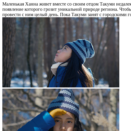
Маленькая Ханна живет вместе со своим отцом Такуми недалек
появление которого грозит уникальной природе региона. Чтобы
провести с ним целый день. Пока Такуми занят с городскими го