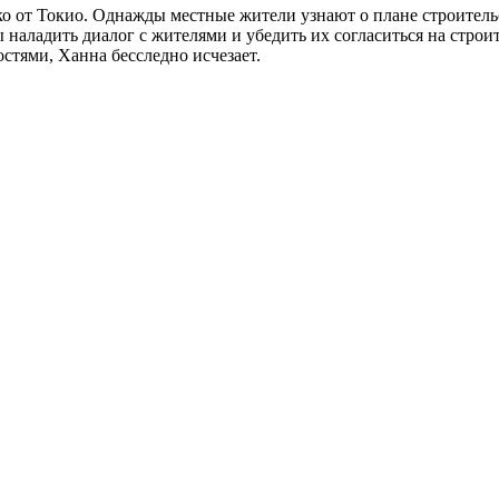
о от Токио. Однажды местные жители узнают о плане строитель
 наладить диалог с жителями и убедить их согласиться на стро
стями, Ханна бесследно исчезает.