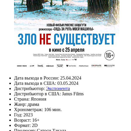
Дата выхода в России:
25.04.2024
Дата выхода в США:
03.05.2024
Дистрибьютор:
Экспонента
Дистрибьютор в США:
Janus Films
Страна:
Япония
Жанр:
драма
Хронометраж:
106 мин.
Год:
2023
Возраст:
16+
Формат:
2D
Продюсер:
Сатоси Такада