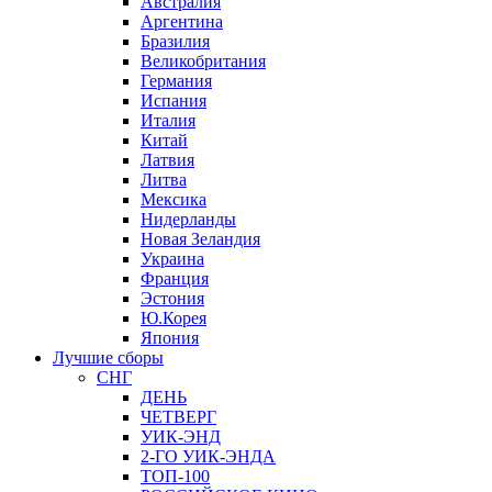
Австралия
Аргентина
Бразилия
Великобритания
Германия
Испания
Италия
Китай
Латвия
Литва
Мексика
Нидерланды
Новая Зеландия
Украина
Франция
Эстония
Ю.Корея
Япония
Лучшие сборы
СНГ
ДЕНЬ
ЧЕТВЕРГ
УИК-ЭНД
2-ГО УИК-ЭНДА
ТОП-100