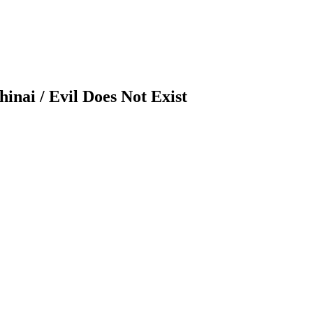
hinai
/ Evil Does Not Exist