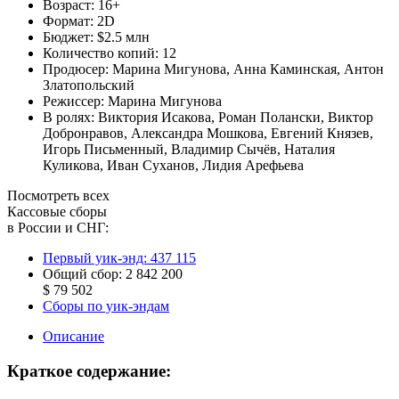
Возраст:
16+
Формат:
2D
Бюджет:
$2.5 млн
Количество копий:
12
Продюсер:
Марина Мигунова
,
Анна Каминская
,
Антон
Златопольский
Режиссер:
Марина Мигунова
В ролях:
Виктория Исакова
,
Роман Полански
,
Виктор
Добронравов
,
Александра Мошкова
,
Евгений Князев
,
Игорь Письменный
,
Владимир Сычёв
,
Наталия
Куликова
,
Иван Суханов
,
Лидия Арефьева
Посмотреть всех
Кассовые сборы
в России и СНГ:
Первый уик-энд:
437 115
Общий сбор:
2 842 200
$ 79 502
Сборы по уик-эндам
Описание
Краткое содержание: