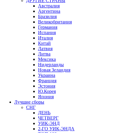
ДРУГИЕ СТРАНЫ
Австралия
Аргентина
Бразилия
Великобритания
Германия
Испания
Италия
Китай
Латвия
Литва
Мексика
Нидерланды
Новая Зеландия
Украина
Франция
Эстония
Ю.Корея
Япония
Лучшие сборы
СНГ
ДЕНЬ
ЧЕТВЕРГ
УИК-ЭНД
2-ГО УИК-ЭНДА