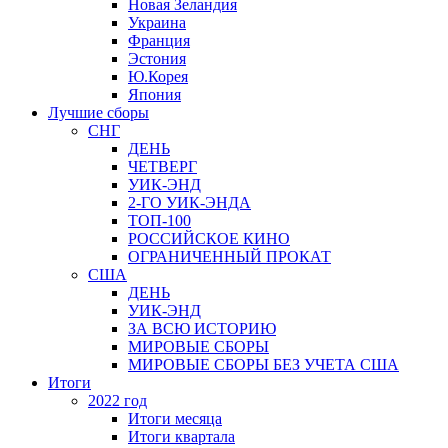
Новая Зеландия
Украина
Франция
Эстония
Ю.Корея
Япония
Лучшие сборы
СНГ
ДЕНЬ
ЧЕТВЕРГ
УИК-ЭНД
2-ГО УИК-ЭНДА
ТОП-100
РОССИЙСКОЕ КИНО
ОГРАНИЧЕННЫЙ ПРОКАТ
США
ДЕНЬ
УИК-ЭНД
ЗА ВСЮ ИСТОРИЮ
МИРОВЫЕ СБОРЫ
МИРОВЫЕ СБОРЫ БЕЗ УЧЕТА США
Итоги
2022 год
Итоги месяца
Итоги квартала