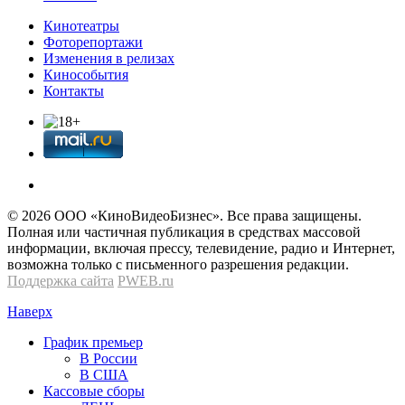
Кинотеатры
Фоторепортажи
Изменения в релизах
Кинособытия
Контакты
© 2026 OOО «КиноВидеоБизнес». Все права защищены.
Полная или частичная публикация в средствах массовой
информации, включая прессу, телевидение, радио и Интернет,
возможна только с письменного разрешения редакции.
Поддержка сайта
PWEB.ru
Наверх
График премьер
В России
В США
Кассовые сборы