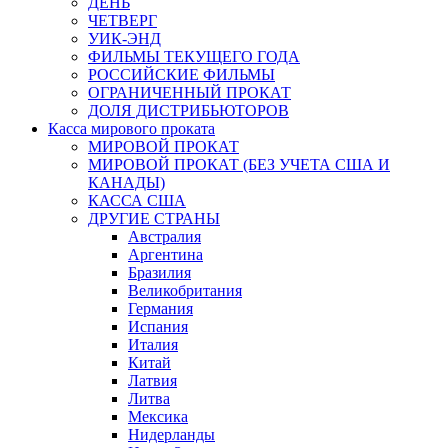
ДЕНЬ
ЧЕТВЕРГ
УИК-ЭНД
ФИЛЬМЫ ТЕКУЩЕГО ГОДА
РОССИЙСКИЕ ФИЛЬМЫ
ОГРАНИЧЕННЫЙ ПРОКАТ
ДОЛЯ ДИСТРИБЬЮТОРОВ
Касса мирового проката
МИРОВОЙ ПРОКАТ
МИРОВОЙ ПРОКАТ (БЕЗ УЧЕТА США И
КАНАДЫ)
КАССА США
ДРУГИЕ СТРАНЫ
Австралия
Аргентина
Бразилия
Великобритания
Германия
Испания
Италия
Китай
Латвия
Литва
Мексика
Нидерланды