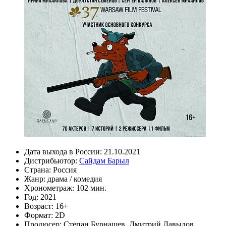
Дата выхода в России:
21.10.2021
Дистрибьютор:
Сайдам Барыл
Страна:
Россия
Жанр:
драма
/
комедия
Хронометраж:
102 мин.
Год:
2021
Возраст:
16+
Формат:
2D
Продюсер:
Степан Бурнашев
,
Дмитрий Давыдов