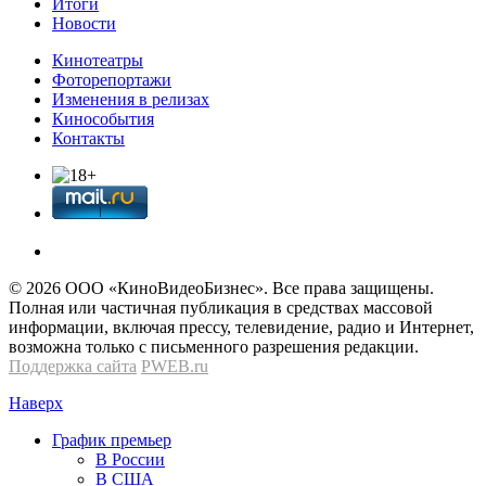
Итоги
Новости
Кинотеатры
Фоторепортажи
Изменения в релизах
Кинособытия
Контакты
© 2026 OOО «КиноВидеоБизнес». Все права защищены.
Полная или частичная публикация в средствах массовой
информации, включая прессу, телевидение, радио и Интернет,
возможна только с письменного разрешения редакции.
Поддержка сайта
PWEB.ru
Наверх
График премьер
В России
В США