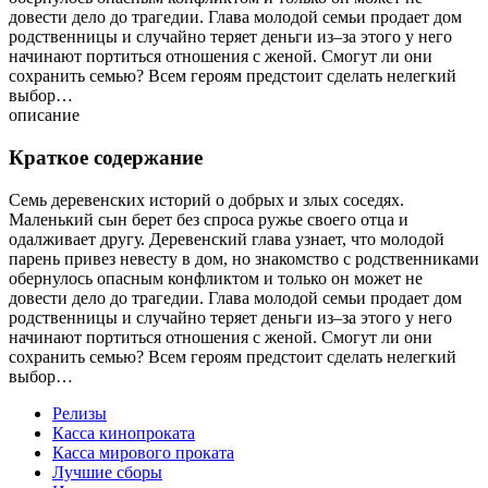
довести дело до трагедии. Глава молодой семьи продает дом
родственницы и случайно теряет деньги из–за этого у него
начинают портиться отношения с женой. Смогут ли они
сохранить семью? Всем героям предстоит сделать нелегкий
выбор…
описание
Краткое содержание
Семь деревенских историй о добрых и злых соседях.
Маленький сын берет без спроса ружье своего отца и
одалживает другу. Деревенский глава узнает, что молодой
парень привез невесту в дом, но знакомство с родственниками
обернулось опасным конфликтом и только он может не
довести дело до трагедии. Глава молодой семьи продает дом
родственницы и случайно теряет деньги из–за этого у него
начинают портиться отношения с женой. Смогут ли они
сохранить семью? Всем героям предстоит сделать нелегкий
выбор…
Релизы
Касса кинопроката
Касса мирового проката
Лучшие сборы