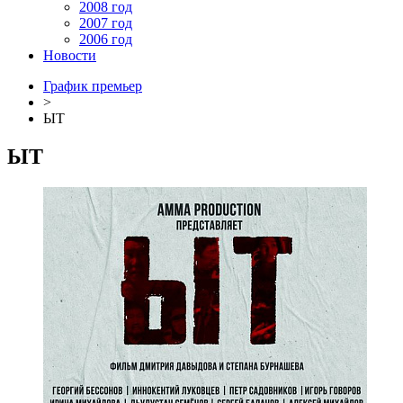
2008 год
2007 год
2006 год
Новости
График премьер
>
ЫТ
ЫТ