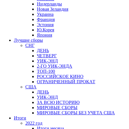
Нидерланды
Новая Зеландия
Украина
Франция
Эстония
Ю.Корея
Япония
Лучшие сборы
СНГ
ДЕНЬ
ЧЕТВЕРГ
УИК-ЭНД
2-ГО УИК-ЭНДА
ТОП-100
РОССИЙСКОЕ КИНО
ОГРАНИЧЕННЫЙ ПРОКАТ
США
ДЕНЬ
УИК-ЭНД
ЗА ВСЮ ИСТОРИЮ
МИРОВЫЕ СБОРЫ
МИРОВЫЕ СБОРЫ БЕЗ УЧЕТА США
Итоги
2022 год
Итоги месяца