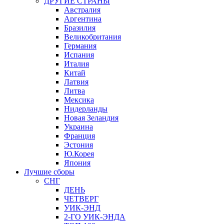
ДРУГИЕ СТРАНЫ
Австралия
Аргентина
Бразилия
Великобритания
Германия
Испания
Италия
Китай
Латвия
Литва
Мексика
Нидерланды
Новая Зеландия
Украина
Франция
Эстония
Ю.Корея
Япония
Лучшие сборы
СНГ
ДЕНЬ
ЧЕТВЕРГ
УИК-ЭНД
2-ГО УИК-ЭНДА