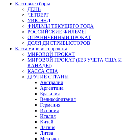
Кассовые сборы
ДЕНЬ
ЧЕТВЕРГ
УИК-ЭНД
ФИЛЬМЫ ТЕКУЩЕГО ГОДА
РОССИЙСКИЕ ФИЛЬМЫ
ОГРАНИЧЕННЫЙ ПРОКАТ
ДОЛЯ ДИСТРИБЬЮТОРОВ
Касса мирового проката
МИРОВОЙ ПРОКАТ
МИРОВОЙ ПРОКАТ (БЕЗ УЧЕТА США И
КАНАДЫ)
КАССА США
ДРУГИЕ СТРАНЫ
Австралия
Аргентина
Бразилия
Великобритания
Германия
Испания
Италия
Китай
Латвия
Литва
Мексика