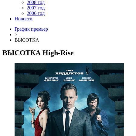
2008 год
2007 год
2006 год
Новости
График премьер
>
ВЫСОТКА
ВЫСОТКА
High-Rise