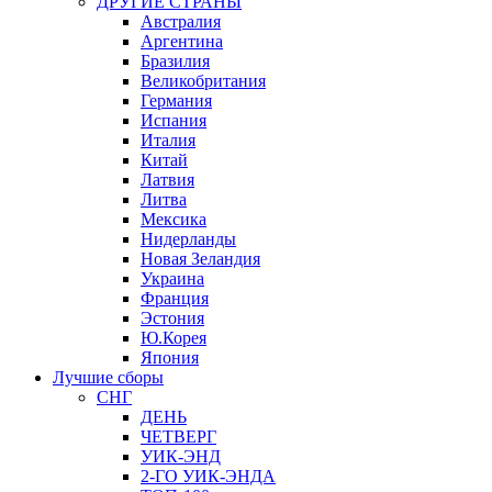
ДРУГИЕ СТРАНЫ
Австралия
Аргентина
Бразилия
Великобритания
Германия
Испания
Италия
Китай
Латвия
Литва
Мексика
Нидерланды
Новая Зеландия
Украина
Франция
Эстония
Ю.Корея
Япония
Лучшие сборы
СНГ
ДЕНЬ
ЧЕТВЕРГ
УИК-ЭНД
2-ГО УИК-ЭНДА