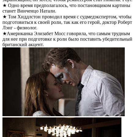
★ Одно время предполагалось, что постановщиком картины
станет Винченцо Натали.
★ Том Хиддлстон проводил время с судмедэкспертом, чтобы
подготовиться к своей роли, так как его герой, доктор Роберт
Лэнг - физиолог.
★Американка Элизабет Мосс говорила, что самым трудным
для нее при подготовке к роли было поставить убедительный
британский акцент.