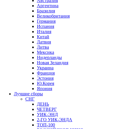
Австралия
Аргентина
Бразилия
Великобритания
Германия
Испания
Италия
Китай
Латвия
Литва
Мексика
Нидерланды
Новая Зеландия
Украина
Франция
Эстония
Ю.Корея
Япония
Лучшие сборы
СНГ
ДЕНЬ
ЧЕТВЕРГ
УИК-ЭНД
2-ГО УИК-ЭНДА
ТОП-100