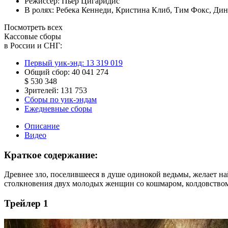
Режиссер:
Пьер Цигаридис
В ролях:
Ребека Кеннеди
,
Кристина Клиб
,
Тим Фокс
,
Дин
Посмотреть всех
Кассовые сборы
в России и СНГ:
Первый уик-энд:
13 319 019
Общий сбор:
40 041 274
$ 530 348
Зрителей:
131 753
Сборы по уик-эндам
Ежедневные сборы
Описание
Видео
Краткое содержание:
Древнее зло, поселившееся в душе одинокой ведьмы, желает на
столкновения двух молодых женщин со кошмаром, колдовство
Трейлер 1