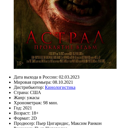
Дата выхода в России:
02.03.2023
Мировая премьера:
08.10.2021
Дистрибьютор:
Кинологистика
Страна:
США
Жанр:
ужасы
Хронометраж:
98 мин.
Год:
2021
Возраст:
18+
Формат:
2D
Продюсер:
Пьер Цигаридис
,
Максим Ранкон