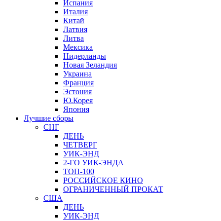
Испания
Италия
Китай
Латвия
Литва
Мексика
Нидерланды
Новая Зеландия
Украина
Франция
Эстония
Ю.Корея
Япония
Лучшие сборы
СНГ
ДЕНЬ
ЧЕТВЕРГ
УИК-ЭНД
2-ГО УИК-ЭНДА
ТОП-100
РОССИЙСКОЕ КИНО
ОГРАНИЧЕННЫЙ ПРОКАТ
США
ДЕНЬ
УИК-ЭНД