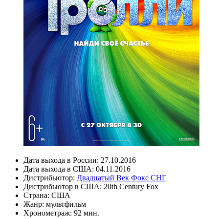
Дата выхода в России:
27.10.2016
Дата выхода в США:
04.11.2016
Дистрибьютор:
Двадцатый Век Фокс СНГ
Дистрибьютор в США:
20th Century Fox
Страна:
США
Жанр:
мультфильм
Хронометраж:
92 мин.