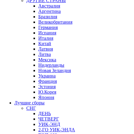
ДРУГИЕ СТРАНЫ
Австралия
Аргентина
Бразилия
Великобритания
Германия
Испания
Италия
Китай
Латвия
Литва
Мексика
Нидерланды
Новая Зеландия
Украина
Франция
Эстония
Ю.Корея
Япония
Лучшие сборы
СНГ
ДЕНЬ
ЧЕТВЕРГ
УИК-ЭНД
2-ГО УИК-ЭНДА