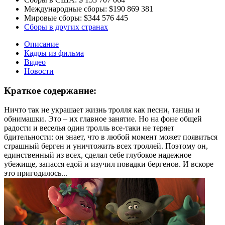
Международные сборы:
$190 869 381
Мировые сборы:
$344 576 445
Сборы в других странах
Описание
Кадры из фильма
Видео
Новости
Краткое содержание:
Ничто так не украшает жизнь тролля как песни, танцы и
обнимашки. Это – их главное занятие. Но на фоне общей
радости и веселья один тролль все-таки не теряет
бдительности: он знает, что в любой момент может появиться
страшный берген и уничтожить всех троллей. Поэтому он,
единственный из всех, сделал себе глубокое надежное
убежище, запасся едой и изучил повадки бергенов. И вскоре
это пригодилось...