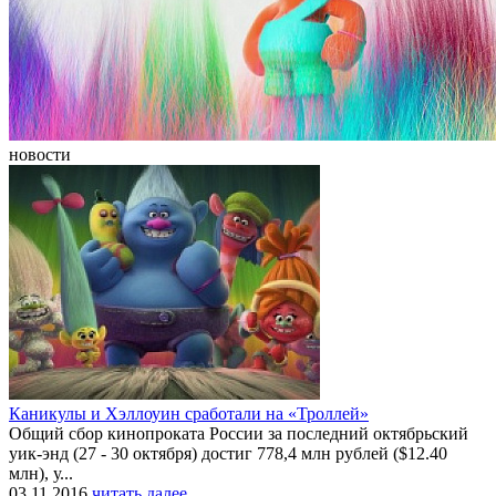
новости
Каникулы и Хэллоуин сработали на «Троллей»
Общий сбор кинопроката России за последний октябрьский
уик-энд (27 - 30 октября) достиг 778,4 млн рублей ($12.40
млн), у...
03.11.2016
читать далее