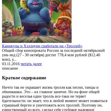
Каникулы и Хэллоуин сработали на «Троллей»
Общий сбор кинопроката России за последний октябрьский
уик-энд (27 - 30 октября) достиг 778,4 млн рублей ($12.40
млн), у...
03.11.2016
читать далее
описание
Краткое содержание
Ничто так не украшает жизнь тролля как песни, танцы и
обнимашки. Это – их главное занятие. Но на фоне общей
радости и веселья один тролль все-таки не теряет
бдительности: он знает, что в любой момент может появиться
страшный берген и уничтожить всех троллей. Поэтому он,
единственный из всех, сделал себе глубокое надежное