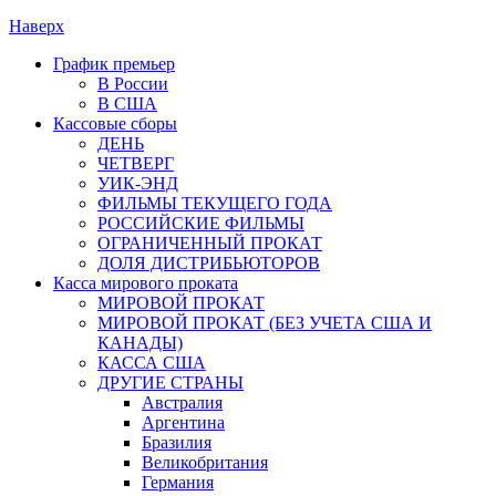
Наверх
График премьер
В России
В США
Кассовые сборы
ДЕНЬ
ЧЕТВЕРГ
УИК-ЭНД
ФИЛЬМЫ ТЕКУЩЕГО ГОДА
РОССИЙСКИЕ ФИЛЬМЫ
ОГРАНИЧЕННЫЙ ПРОКАТ
ДОЛЯ ДИСТРИБЬЮТОРОВ
Касса мирового проката
МИРОВОЙ ПРОКАТ
МИРОВОЙ ПРОКАТ (БЕЗ УЧЕТА США И
КАНАДЫ)
КАССА США
ДРУГИЕ СТРАНЫ
Австралия
Аргентина
Бразилия
Великобритания
Германия