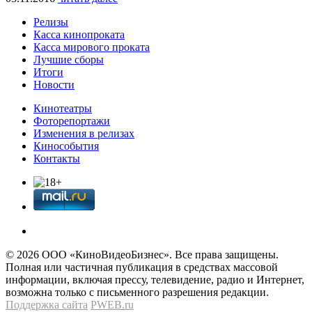
Релизы
Касса кинопроката
Касса мирового проката
Лучшие сборы
Итоги
Новости
Кинотеатры
Фоторепортажи
Изменения в релизах
Кинособытия
Контакты
© 2026 OOО «КиноВидеоБизнес». Все права защищены.
Полная или частичная публикация в средствах массовой
информации, включая прессу, телевидение, радио и Интернет,
возможна только с письменного разрешения редакции.
Поддержка сайта
PWEB.ru