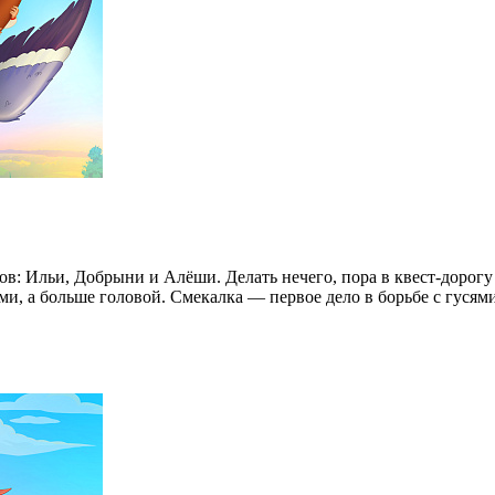
ов: Ильи, Добрыни и Алёши. Делать нечего, пора в квест-дорогу
ами, а больше головой. Смекалка — первое дело в борьбе с гуся