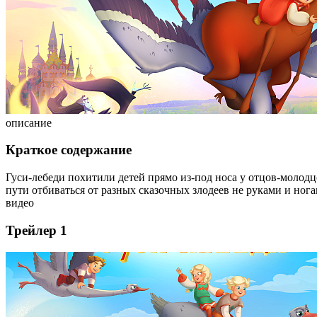
описание
Краткое содержание
Гуси-лебеди похитили детей прямо из-под носа у отцов-молодц
пути отбиваться от разных сказочных злодеев не руками и ног
видео
Трейлер 1