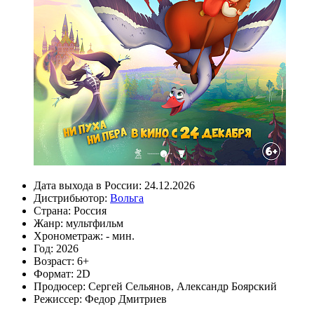
Дата выхода в России:
24.12.2026
Дистрибьютор:
Вольга
Страна:
Россия
Жанр:
мультфильм
Хронометраж:
- мин.
Год:
2026
Возраст:
6+
Формат:
2D
Продюсер:
Сергей Сельянов
,
Александр Боярский
Режиссер:
Федор Дмитриев