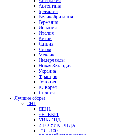
Австралия
Аргентина
Бразилия
Великобритания
Германия
Испания
Италия
Китай
Латвия
Литва
Мексика
Нидерланды
Новая Зеландия
Украина
Франция
Эстония
Ю.Корея
Япония
Лучшие сборы
СНГ
ДЕНЬ
ЧЕТВЕРГ
УИК-ЭНД
2-ГО УИК-ЭНДА
ТОП-100