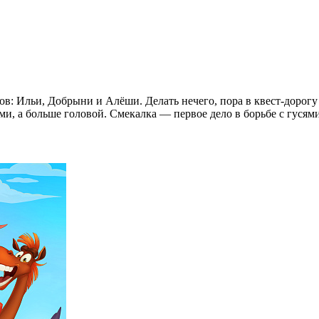
ов: Ильи, Добрыни и Алёши. Делать нечего, пора в квест-дорогу
ами, а больше головой. Смекалка — первое дело в борьбе с гуся