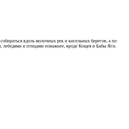
 собираться вдоль молочных рек и кисельных берегов, а по
ми, лебедями и птицами поважнее, вроде Кощея и Бабы Яги.