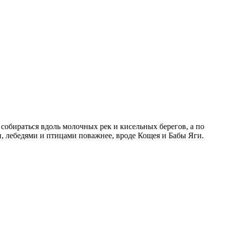
 собираться вдоль молочных рек и кисельных берегов, а по
ми, лебедями и птицами поважнее, вроде Кощея и Бабы Яги.