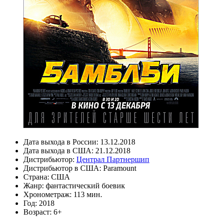
Дата выхода в России:
13.12.2018
Дата выхода в США:
21.12.2018
Дистрибьютор:
Централ Партнершип
Дистрибьютор в США:
Paramount
Страна:
США
Жанр:
фантастический боевик
Хронометраж:
113 мин.
Год:
2018
Возраст:
6+