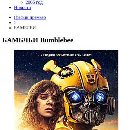
2006 год
Новости
График премьер
>
БАМБЛБИ
БАМБЛБИ
Bumblebee