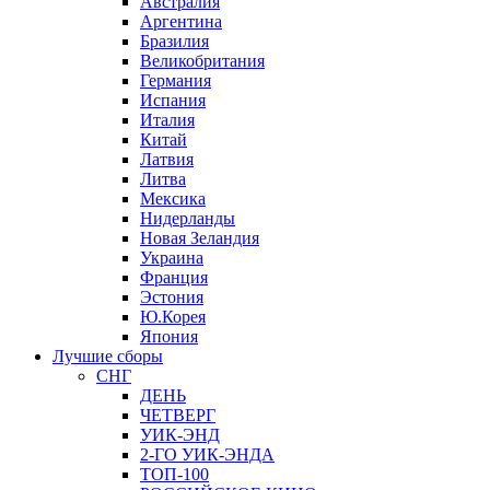
Австралия
Аргентина
Бразилия
Великобритания
Германия
Испания
Италия
Китай
Латвия
Литва
Мексика
Нидерланды
Новая Зеландия
Украина
Франция
Эстония
Ю.Корея
Япония
Лучшие сборы
СНГ
ДЕНЬ
ЧЕТВЕРГ
УИК-ЭНД
2-ГО УИК-ЭНДА
ТОП-100