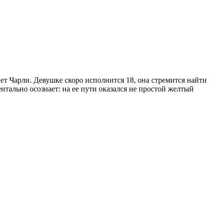
ет Чарли. Девушке скоро исполнится 18, она стремится найти
нтально осознает: на ее пути оказался не простой желтый