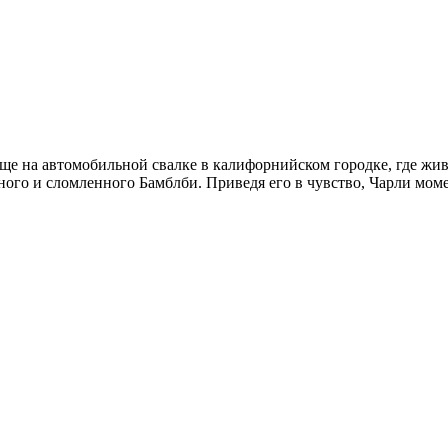
ще на автомобильной свалке в калифорнийском городке, где жив
ного и сломленного Бамблби. Приведя его в чувство, Чарли моме