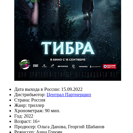
Дата выхода в России:
15.09.2022
Дистрибьютор:
Централ Партнершип
Страна:
Россия
Жанр:
триллер
Хронометраж:
90 мин.
Год:
2022
Возраст:
16+
Продюсер:
Ольга Данова
,
Георгий Шабанов
Режиссер:
Анна Гороян