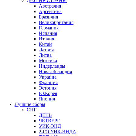
ДРУГИЕ СТРАНЫ
Австралия
Аргентина
Бразилия
Великобритания
Германия
Испания
Италия
Китай
Латвия
Литва
Мексика
Нидерланды
Новая Зеландия
Украина
Франция
Эстония
Ю.Корея
Япония
Лучшие сборы
СНГ
ДЕНЬ
ЧЕТВЕРГ
УИК-ЭНД
2-ГО УИК-ЭНДА