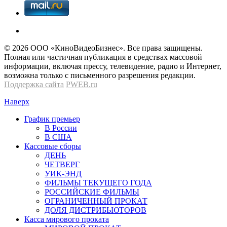
© 2026 OOО «КиноВидеоБизнес». Все права защищены.
Полная или частичная публикация в средствах массовой
информации, включая прессу, телевидение, радио и Интернет,
возможна только с письменного разрешения редакции.
Поддержка сайта
PWEB.ru
Наверх
График премьер
В России
В США
Кассовые сборы
ДЕНЬ
ЧЕТВЕРГ
УИК-ЭНД
ФИЛЬМЫ ТЕКУЩЕГО ГОДА
РОССИЙСКИЕ ФИЛЬМЫ
ОГРАНИЧЕННЫЙ ПРОКАТ
ДОЛЯ ДИСТРИБЬЮТОРОВ
Касса мирового проката