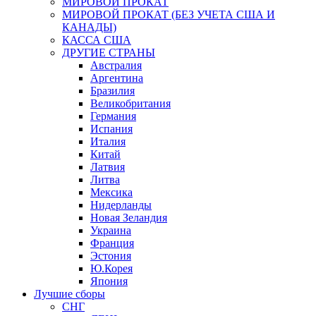
МИРОВОЙ ПРОКАТ
МИРОВОЙ ПРОКАТ (БЕЗ УЧЕТА США И
КАНАДЫ)
КАССА США
ДРУГИЕ СТРАНЫ
Австралия
Аргентина
Бразилия
Великобритания
Германия
Испания
Италия
Китай
Латвия
Литва
Мексика
Нидерланды
Новая Зеландия
Украина
Франция
Эстония
Ю.Корея
Япония
Лучшие сборы
СНГ