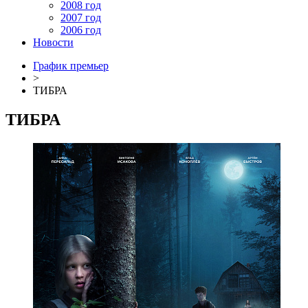
2008 год
2007 год
2006 год
Новости
График премьер
>
ТИБРА
ТИБРА