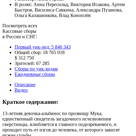
В ролях:
Анна Пересильд
,
Виктория Исакова
,
Артем
Быстров
,
Василиса Савкина
,
Александра Пузанова
,
Ольга Калашникова
,
Влад Коноплёв
Посмотреть всех
Кассовые сборы
в России и СНГ:
Первый уик-энд:
5 840 343
Общий сбор:
18 765 018
$ 312 750
Зрителей:
67 285
Сборы по уик-эндам
Ежедневные сборы
Описание
Видео
Краткое содержание:
13-летняя девочка-альбинос по прозвищу Мука,
единственный свидетель загадочного исчезновения
сверстницы, влюбляется в главного подозреваемого, и
проходит путь от изгоя до человека, от которого зависят
чужие судьбы.