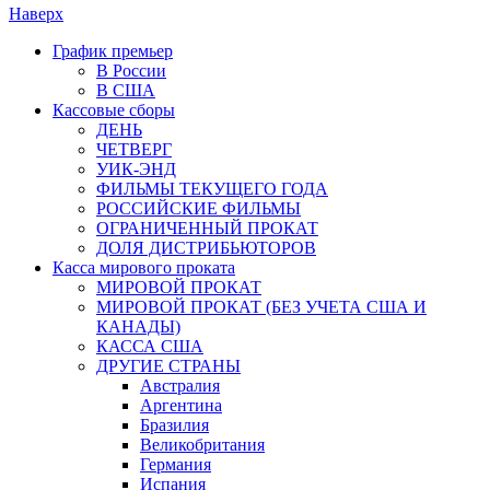
Наверх
График премьер
В России
В США
Кассовые сборы
ДЕНЬ
ЧЕТВЕРГ
УИК-ЭНД
ФИЛЬМЫ ТЕКУЩЕГО ГОДА
РОССИЙСКИЕ ФИЛЬМЫ
ОГРАНИЧЕННЫЙ ПРОКАТ
ДОЛЯ ДИСТРИБЬЮТОРОВ
Касса мирового проката
МИРОВОЙ ПРОКАТ
МИРОВОЙ ПРОКАТ (БЕЗ УЧЕТА США И
КАНАДЫ)
КАССА США
ДРУГИЕ СТРАНЫ
Австралия
Аргентина
Бразилия
Великобритания
Германия
Испания