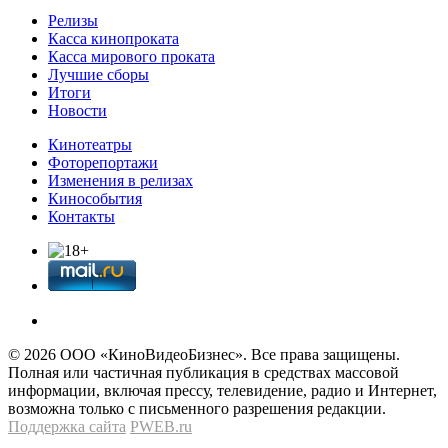
Релизы
Касса кинопроката
Касса мирового проката
Лучшие сборы
Итоги
Новости
Кинотеатры
Фоторепортажи
Изменения в релизах
Кинособытия
Контакты
© 2026 OOО «КиноВидеоБизнес». Все права защищены.
Полная или частичная публикация в средствах массовой
информации, включая прессу, телевидение, радио и Интернет,
возможна только с письменного разрешения редакции.
Поддержка сайта
PWEB.ru