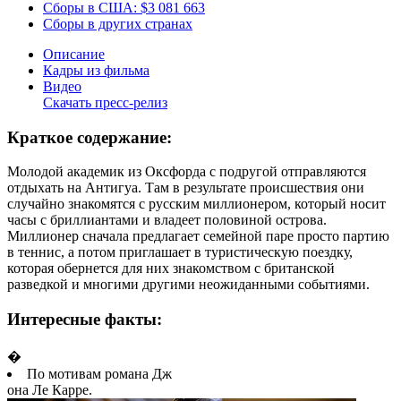
Сборы в США:
$3 081 663
Сборы в других странах
Описание
Кадры из фильма
Видео
Скачать пресс-релиз
Краткое содержание:
Молодой академик из Оксфорда с подругой отправляются
отдыхать на Антигуа. Там в результате происшествия они
случайно знакомятся с русским миллионером, который носит
часы с бриллиантами и владеет половиной острова.
Миллионер сначала предлагает семейной паре просто партию
в теннис, а потом приглашает в туристическую поездку,
которая обернется для них знакомством с британской
разведкой и многими другими неожиданными событиями.
Интересные факты:
�
По мотивам романа Дж
она Ле Карре.