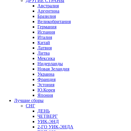
ДРУГИЕ СТРАНЫ
Австралия
Аргентина
Бразилия
Великобритания
Германия
Испания
Италия
Китай
Латвия
Литва
Мексика
Нидерланды
Новая Зеландия
Украина
Франция
Эстония
Ю.Корея
Япония
Лучшие сборы
СНГ
ДЕНЬ
ЧЕТВЕРГ
УИК-ЭНД
2-ГО УИК-ЭНДА