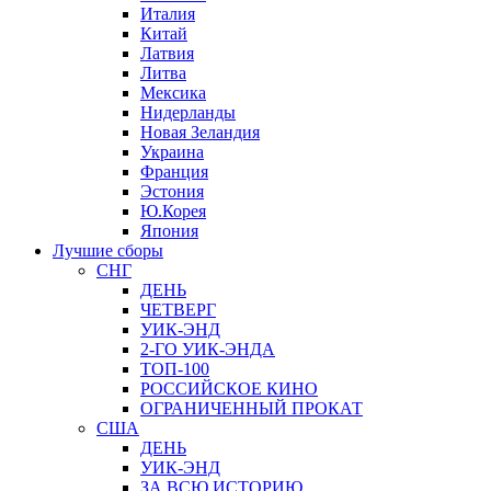
Италия
Китай
Латвия
Литва
Мексика
Нидерланды
Новая Зеландия
Украина
Франция
Эстония
Ю.Корея
Япония
Лучшие сборы
СНГ
ДЕНЬ
ЧЕТВЕРГ
УИК-ЭНД
2-ГО УИК-ЭНДА
ТОП-100
РОССИЙСКОЕ КИНО
ОГРАНИЧЕННЫЙ ПРОКАТ
США
ДЕНЬ
УИК-ЭНД
ЗА ВСЮ ИСТОРИЮ