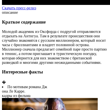
Скачать пресс-релиз
описание
Краткое содержание
Молодой академик из Оксфорда с подругой отправляются
отдыхать на Антигуа. Там в результате происшествия они
случайно знакомятся с русским миллионером, который носит
часы с бриллиантами и владеет половиной острова.
Миллионер сначала предлагает семейной паре просто партию
в теннис, а потом приглашает в туристическую поездку,
которая обернется для них знакомством с британской
разведкой и многими другими неожиданными событиями.
Интересные факты
�
По мотивам романа Дж
она Ле Карре.
кадры из фильма