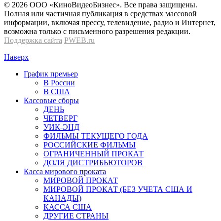
© 2026 OOО «КиноВидеоБизнес». Все права защищены.
Полная или частичная публикация в средствах массовой
информации, включая прессу, телевидение, радио и Интернет,
возможна только с письменного разрешения редакции.
Поддержка сайта
PWEB.ru
Наверх
График премьер
В России
В США
Кассовые сборы
ДЕНЬ
ЧЕТВЕРГ
УИК-ЭНД
ФИЛЬМЫ ТЕКУЩЕГО ГОДА
РОССИЙСКИЕ ФИЛЬМЫ
ОГРАНИЧЕННЫЙ ПРОКАТ
ДОЛЯ ДИСТРИБЬЮТОРОВ
Касса мирового проката
МИРОВОЙ ПРОКАТ
МИРОВОЙ ПРОКАТ (БЕЗ УЧЕТА США И
КАНАДЫ)
КАССА США
ДРУГИЕ СТРАНЫ