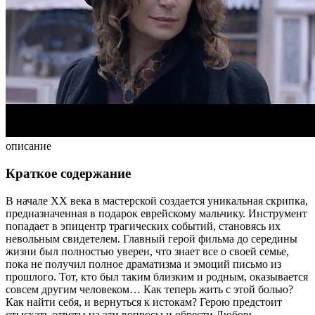
описание
Краткое содержание
В начале XX века в мастерской создается уникальная скрипка,
предназначенная в подарок еврейскому мальчику. Инструмент
попадает в эпицентр трагических событий, становясь их
невольным свидетелем. Главный герой фильма до середины
жизни был полностью уверен, что знает все о своей семье,
пока не получил полное драматизма и эмоций письмо из
прошлого. Тот, кто был таким близким и родным, оказывается
совсем другим человеком… Как теперь жить с этой болью?
Как найти себя, и вернуться к истокам? Герою предстоит
отыскать ответы на эти вопросы и обрести Любовь...