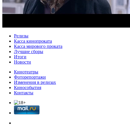
Релизы
Касса кинопроката
Касса мирового проката
Лучшие сборы
Итоги
Новости
Кинотеатры
Фоторепортажи
Изменения в релизах
Кинособытия
Контакты