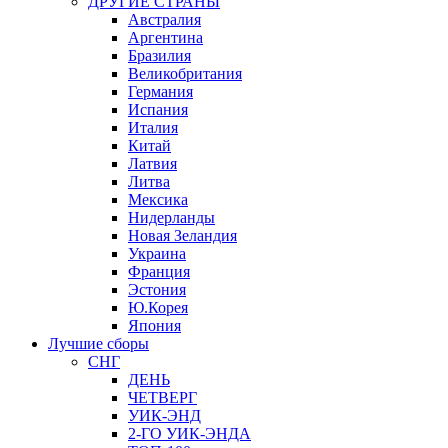
ДРУГИЕ СТРАНЫ
Австралия
Аргентина
Бразилия
Великобритания
Германия
Испания
Италия
Китай
Латвия
Литва
Мексика
Нидерланды
Новая Зеландия
Украина
Франция
Эстония
Ю.Корея
Япония
Лучшие сборы
СНГ
ДЕНЬ
ЧЕТВЕРГ
УИК-ЭНД
2-ГО УИК-ЭНДА