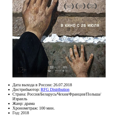
Дата выхода в России:
26.07.2018
Дистрибьютор:
RFG Distribution
Страна:
Россия/Беларусь/Чехия/Франция/Польша/
Израиль
Жанр:
драма
Хронометраж:
100 мин.
Год:
2018