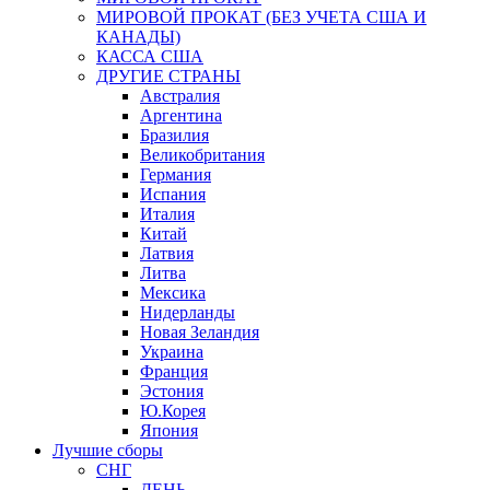
МИРОВОЙ ПРОКАТ (БЕЗ УЧЕТА США И
КАНАДЫ)
КАССА США
ДРУГИЕ СТРАНЫ
Австралия
Аргентина
Бразилия
Великобритания
Германия
Испания
Италия
Китай
Латвия
Литва
Мексика
Нидерланды
Новая Зеландия
Украина
Франция
Эстония
Ю.Корея
Япония
Лучшие сборы
СНГ
ДЕНЬ