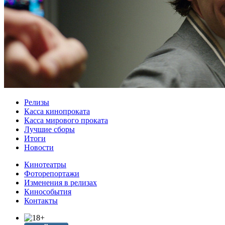
Релизы
Касса кинопроката
Касса мирового проката
Лучшие сборы
Итоги
Новости
Кинотеатры
Фоторепортажи
Изменения в релизах
Кинособытия
Контакты