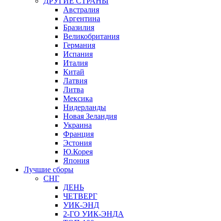
ДРУГИЕ СТРАНЫ
Австралия
Аргентина
Бразилия
Великобритания
Германия
Испания
Италия
Китай
Латвия
Литва
Мексика
Нидерланды
Новая Зеландия
Украина
Франция
Эстония
Ю.Корея
Япония
Лучшие сборы
СНГ
ДЕНЬ
ЧЕТВЕРГ
УИК-ЭНД
2-ГО УИК-ЭНДА