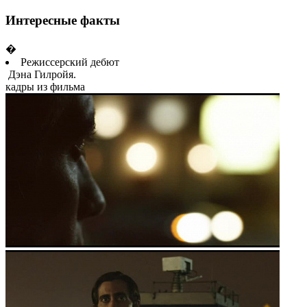
Интересные факты
�
Режиссерский дебют
Дэна Гилройя.
кадры из фильма