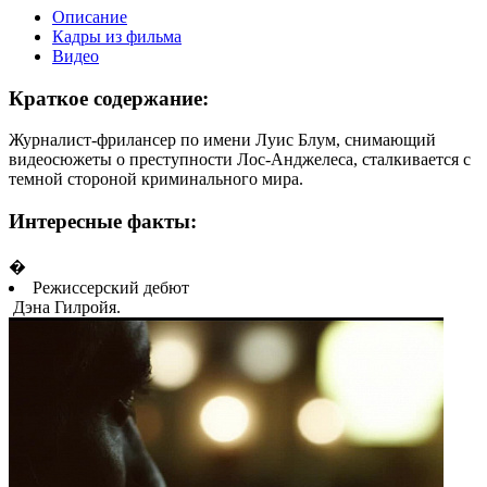
Описание
Кадры из фильма
Видео
Краткое содержание:
Журналист-фрилансер по имени Луис Блум, снимающий
видеосюжеты о преступности Лос-Анджелеса, сталкивается с
темной стороной криминального мира.
Интересные факты:
�
Режиссерский дебют
Дэна Гилройя.