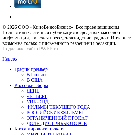
© 2026 OOО «КиноВидеоБизнес». Все права защищены.
Полная или частичная публикация в средствах массовой
информации, включая прессу, телевидение, радио и Интернет,
возможна только с письменного разрешения редакции.
Поддержка сайта
PWEB.ru
Наверх
График премьер
В России
В США
Кассовые сборы
ДЕНЬ
ЧЕТВЕРГ
УИК-ЭНД
ФИЛЬМЫ ТЕКУЩЕГО ГОДА
РОССИЙСКИЕ ФИЛЬМЫ
ОГРАНИЧЕННЫЙ ПРОКАТ
ДОЛЯ ДИСТРИБЬЮТОРОВ
Касса мирового проката
МИРОВОЙ ПРОКАТ