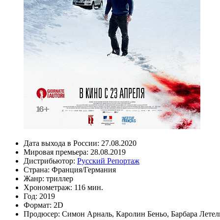
Дата выхода в России:
27.08.2020
Мировая премьера:
28.08.2019
Дистрибьютор:
Русский Репортаж
Страна:
Франция/Германия
Жанр:
триллер
Хронометраж:
116 мин.
Год:
2019
Формат:
2D
Продюсер:
Симон Арналь
,
Каролин Беньо
,
Барбара Летел