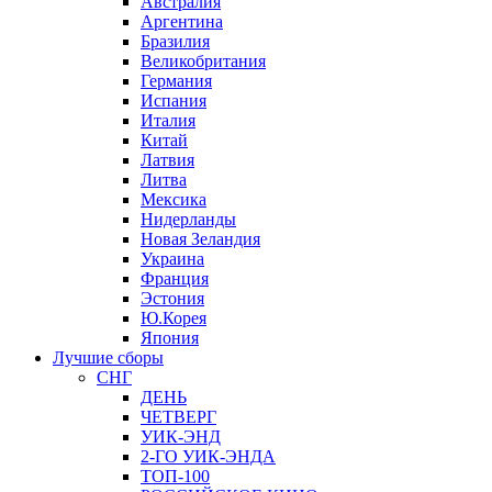
Австралия
Аргентина
Бразилия
Великобритания
Германия
Испания
Италия
Китай
Латвия
Литва
Мексика
Нидерланды
Новая Зеландия
Украина
Франция
Эстония
Ю.Корея
Япония
Лучшие сборы
СНГ
ДЕНЬ
ЧЕТВЕРГ
УИК-ЭНД
2-ГО УИК-ЭНДА
ТОП-100