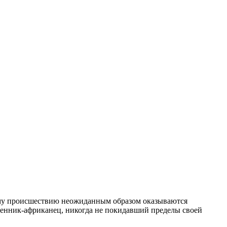
ному происшествию неожиданным образом оказываются
шенник-африканец, никогда не покидавший пределы своей