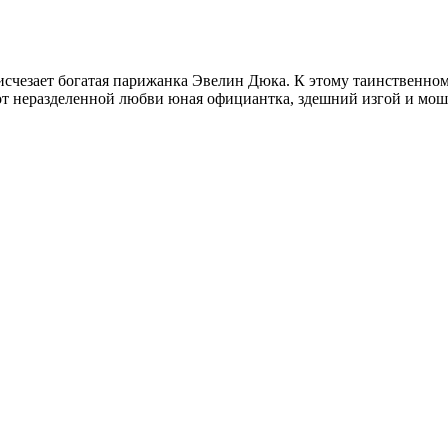
 исчезает богатая парижанка Эвелин Дюка. К этому таинствен
 от неразделенной любви юная официантка, здешний изгой и мо