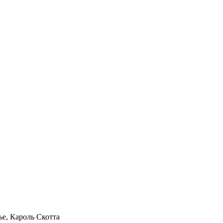
ье
,
Кароль Скотта