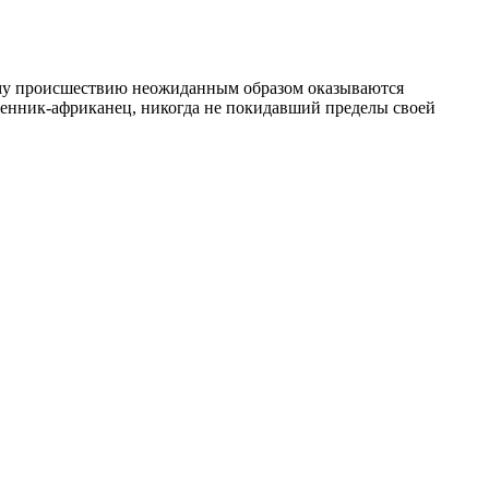
ному происшествию неожиданным образом оказываются
шенник-африканец, никогда не покидавший пределы своей