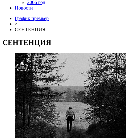
2006 год
Новости
График премьер
>
СЕНТЕНЦИЯ
СЕНТЕНЦИЯ