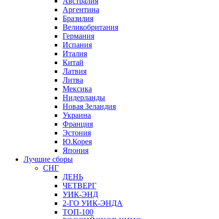
Австралия
Аргентина
Бразилия
Великобритания
Германия
Испания
Италия
Китай
Латвия
Литва
Мексика
Нидерланды
Новая Зеландия
Украина
Франция
Эстония
Ю.Корея
Япония
Лучшие сборы
СНГ
ДЕНЬ
ЧЕТВЕРГ
УИК-ЭНД
2-ГО УИК-ЭНДА
ТОП-100