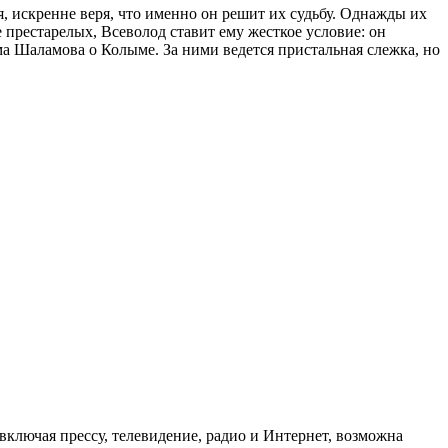
я, искренне веря, что именно он решит их судьбу. Однажды их
е престарелых, Всеволод ставит ему жесткое условие: он
ма Шаламова о Колыме. За ними ведется пристальная слежка, но
ключая прессу, телевидение, радио и Интернет, возможна