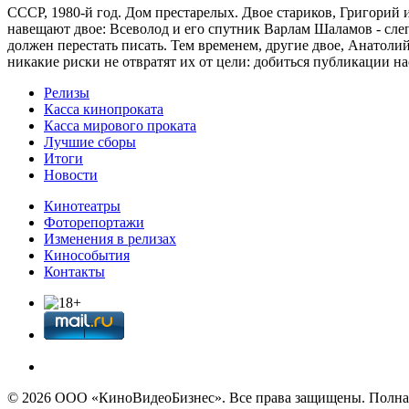
CCCР, 1980-й год. Дом престарелых. Двое стариков, Григорий
навещают двое: Всеволод и его спутник Варлам Шаламов - слепо
должен перестать писать. Тем временем, другие двое, Анатоли
никакие риски не отвратят их от цели: добиться публикации на
Релизы
Касса кинопроката
Касса мирового проката
Лучшие сборы
Итоги
Новости
Кинотеатры
Фоторепортажи
Изменения в релизах
Кинособытия
Контакты
© 2026 OOО «КиноВидеоБизнес». Все права защищены. Полная 