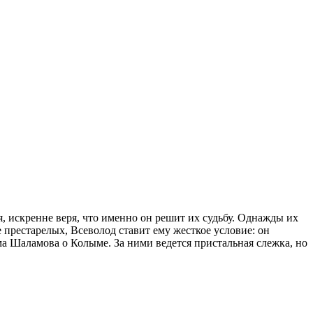
я, искренне веря, что именно он решит их судьбу. Однажды их
е престарелых, Всеволод ставит ему жесткое условие: он
ма Шаламова о Колыме. За ними ведется пристальная слежка, но