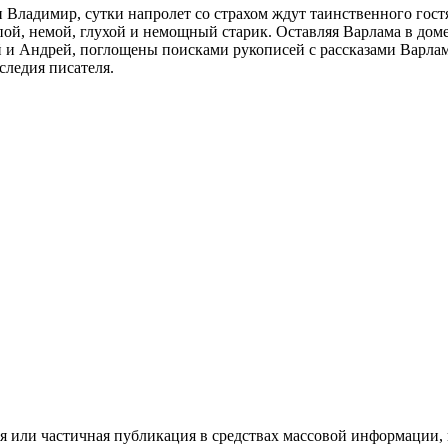
 и Владимир, сутки напролет со страхом ждут таинственного гост
й, немой, глухой и немощный старик. Оставляя Варлама в дом
й и Андрей, поглощены поисками рукописей с рассказами Варла
следия писателя.
или частичная публикация в средствах массовой информации, в