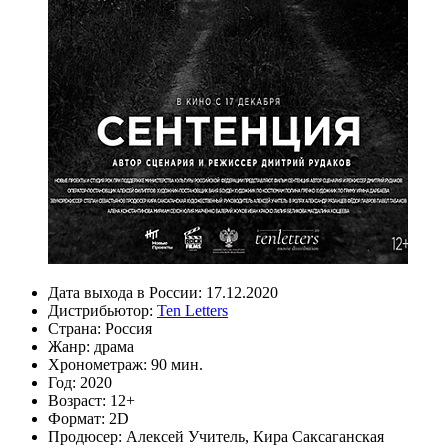
Дата выхода в России:
17.12.2020
Дистрибьютор:
Ten Letters
Страна:
Россия
Жанр:
драма
Хронометраж:
90 мин.
Год:
2020
Возраст:
12+
Формат:
2D
Продюсер:
Алексей Учитель
,
Кира Саксаганская