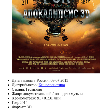
Дата выхода в России:
09.07.2015
Дистрибьютор:
Кинологистика
Страна:
Германия
Жанр:
документальный
/
концерт
/
музыка
Хронометраж:
91 / 01:31 мин.
Год:
2014
Формат:
3D