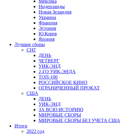
Мексика
Нидерланды
Новая Зеландия
Украина
Франция
Эстония
Ю.Корея
Япония
Лучшие сборы
СНГ
ДЕНЬ
ЧЕТВЕРГ
УИК-ЭНД
2-ГО УИК-ЭНДА
ТОП-100
РОССИЙСКОЕ КИНО
ОГРАНИЧЕННЫЙ ПРОКАТ
США
ДЕНЬ
УИК-ЭНД
ЗА ВСЮ ИСТОРИЮ
МИРОВЫЕ СБОРЫ
МИРОВЫЕ СБОРЫ БЕЗ УЧЕТА США
Итоги
2022 год