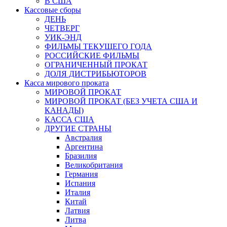
В США
Кассовые сборы
ДЕНЬ
ЧЕТВЕРГ
УИК-ЭНД
ФИЛЬМЫ ТЕКУЩЕГО ГОДА
РОССИЙСКИЕ ФИЛЬМЫ
ОГРАНИЧЕННЫЙ ПРОКАТ
ДОЛЯ ДИСТРИБЬЮТОРОВ
Касса мирового проката
МИРОВОЙ ПРОКАТ
МИРОВОЙ ПРОКАТ (БЕЗ УЧЕТА США И
КАНАДЫ)
КАССА США
ДРУГИЕ СТРАНЫ
Австралия
Аргентина
Бразилия
Великобритания
Германия
Испания
Италия
Китай
Латвия
Литва