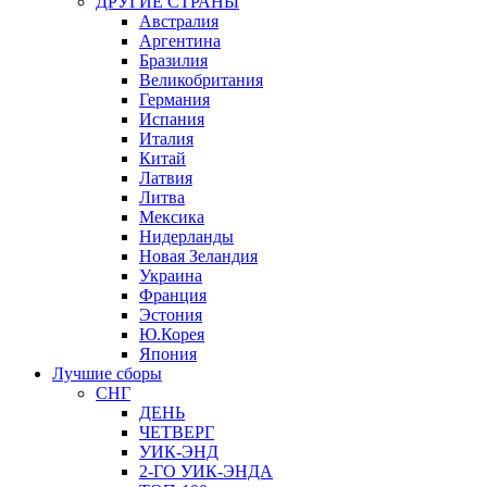
ДРУГИЕ СТРАНЫ
Австралия
Аргентина
Бразилия
Великобритания
Германия
Испания
Италия
Китай
Латвия
Литва
Мексика
Нидерланды
Новая Зеландия
Украина
Франция
Эстония
Ю.Корея
Япония
Лучшие сборы
СНГ
ДЕНЬ
ЧЕТВЕРГ
УИК-ЭНД
2-ГО УИК-ЭНДА