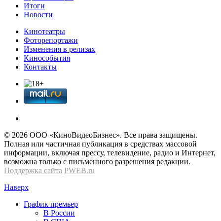
Итоги
Новости
Кинотеатры
Фоторепортажи
Изменения в релизах
Кинособытия
Контакты
© 2026 OOО «КиноВидеоБизнес». Все права защищены.
Полная или частичная публикация в средствах массовой
информации, включая прессу, телевидение, радио и Интернет,
возможна только с письменного разрешения редакции.
Поддержка сайта
PWEB.ru
Наверх
График премьер
В России