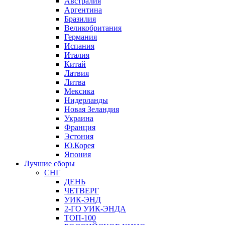
Австралия
Аргентина
Бразилия
Великобритания
Германия
Испания
Италия
Китай
Латвия
Литва
Мексика
Нидерланды
Новая Зеландия
Украина
Франция
Эстония
Ю.Корея
Япония
Лучшие сборы
СНГ
ДЕНЬ
ЧЕТВЕРГ
УИК-ЭНД
2-ГО УИК-ЭНДА
ТОП-100