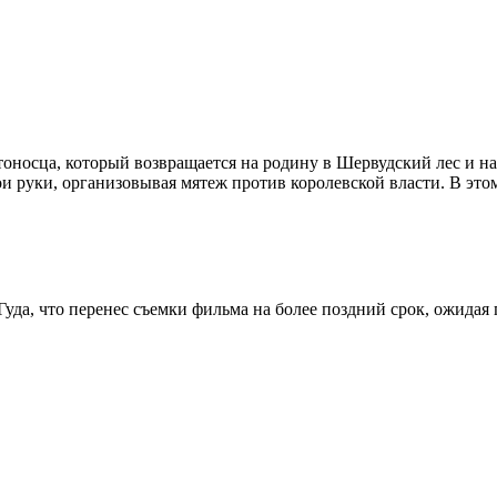
оносца, который возвращается на родину в Шервудский лес и на
вои руки, организовывая мятеж против королевской власти. В эт
уда, что перенес съемки фильма на более поздний срок, ожидая 