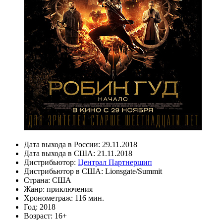
Дата выхода в России:
29.11.2018
Дата выхода в США:
21.11.2018
Дистрибьютор:
Централ Партнершип
Дистрибьютор в США:
Lionsgate/Summit
Страна:
США
Жанр:
приключения
Хронометраж:
116 мин.
Год:
2018
Возраст:
16+