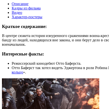
Описание
Кадры из фильма
Видео
Характер-постеры
Краткое содержание:
В центре сюжета история изнуренного сражениями воина-крест
банду из людей, находящихся вне закона, и они берут дело в с
военачальник.
Интересные факты:
Режиссерский кинодебют Отто Баферста.
Отто Баферст так хотел видеть Эджертона в роли Робина Г
кольцо
».