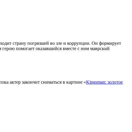
ходит страну погрязшей во зле и коррупции. Он формирует
ом герою помогает оказавшийся вместе с ним маврский
пока актер закончит сниматься в картине «
Kingsman:
золотое