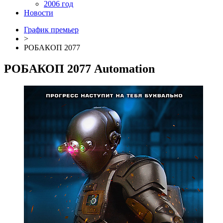
2006 год
Новости
График премьер
>
РОБАКОП 2077
РОБАКОП 2077
Automation