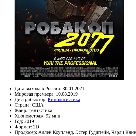
Дата выхода в России:
30.01.2021
Мировая премьера:
10.08.2019
Дистрибьютор:
Кинологистика
Страна:
США
Жанр:
фантастика
Хронометраж:
92 мин.
Год:
2019
Формат:
2D
Продюсер:
Аллен Коуплэнд
,
Эстер Гудштейн
,
Чарли Кли