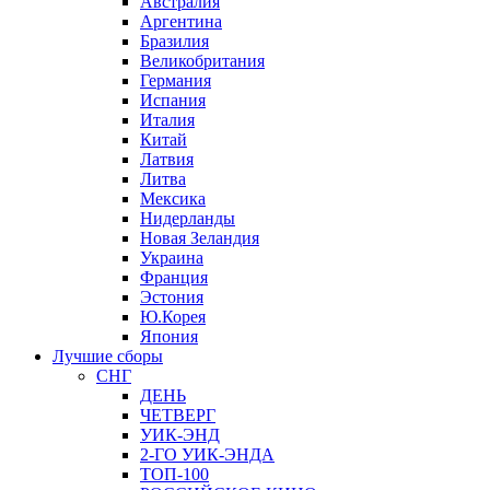
Австралия
Аргентина
Бразилия
Великобритания
Германия
Испания
Италия
Китай
Латвия
Литва
Мексика
Нидерланды
Новая Зеландия
Украина
Франция
Эстония
Ю.Корея
Япония
Лучшие сборы
СНГ
ДЕНЬ
ЧЕТВЕРГ
УИК-ЭНД
2-ГО УИК-ЭНДА
ТОП-100