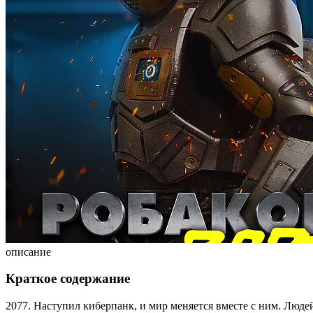
описание
Краткое содержание
2077. Наступил киберпанк, и мир меняется вместе с ним. Люде