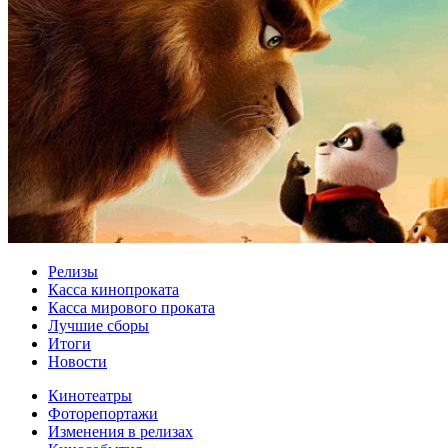
Релизы
Касса кинопроката
Касса мирового проката
Лучшие сборы
Итоги
Новости
Кинотеатры
Фоторепортажи
Изменения в релизах