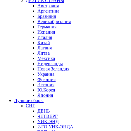
ДРУГИЕ СТРАНЫ
Австралия
Аргентина
Бразилия
Великобритания
Германия
Испания
Италия
Китай
Латвия
Литва
Мексика
Нидерланды
Новая Зеландия
Украина
Франция
Эстония
Ю.Корея
Япония
Лучшие сборы
СНГ
ДЕНЬ
ЧЕТВЕРГ
УИК-ЭНД
2-ГО УИК-ЭНДА