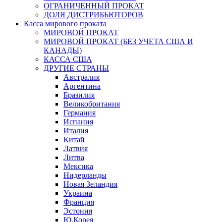
ОГРАНИЧЕННЫЙ ПРОКАТ
ДОЛЯ ДИСТРИБЬЮТОРОВ
Касса мирового проката
МИРОВОЙ ПРОКАТ
МИРОВОЙ ПРОКАТ (БЕЗ УЧЕТА США И
КАНАДЫ)
КАССА США
ДРУГИЕ СТРАНЫ
Австралия
Аргентина
Бразилия
Великобритания
Германия
Испания
Италия
Китай
Латвия
Литва
Мексика
Нидерланды
Новая Зеландия
Украина
Франция
Эстония
Ю.Корея