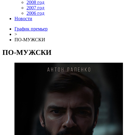
2008 год
2007 год
2006 год
Новости
График премьер
>
ПО-МУЖСКИ
ПО-МУЖСКИ