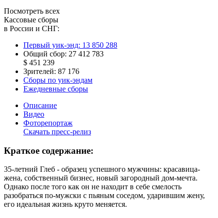
Посмотреть всех
Кассовые сборы
в России и СНГ:
Первый уик-энд:
13 850 288
Общий сбор:
27 412 783
$ 451 239
Зрителей:
87 176
Сборы по уик-эндам
Ежедневные сборы
Описание
Видео
Фоторепортаж
Скачать пресс-релиз
Краткое содержание:
35-летний Глеб - образец успешного мужчины: красавица-
жена, собственный бизнес, новый загородный дом-мечта.
Однако после того как он не находит в себе смелость
разобраться по-мужски с пьяным соседом, ударившим жену,
его идеальная жизнь круто меняется.