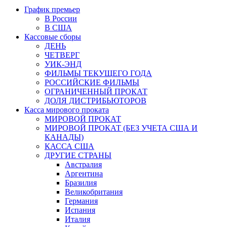
График премьер
В России
В США
Кассовые сборы
ДЕНЬ
ЧЕТВЕРГ
УИК-ЭНД
ФИЛЬМЫ ТЕКУЩЕГО ГОДА
РОССИЙСКИЕ ФИЛЬМЫ
ОГРАНИЧЕННЫЙ ПРОКАТ
ДОЛЯ ДИСТРИБЬЮТОРОВ
Касса мирового проката
МИРОВОЙ ПРОКАТ
МИРОВОЙ ПРОКАТ (БЕЗ УЧЕТА США И
КАНАДЫ)
КАССА США
ДРУГИЕ СТРАНЫ
Австралия
Аргентина
Бразилия
Великобритания
Германия
Испания
Италия