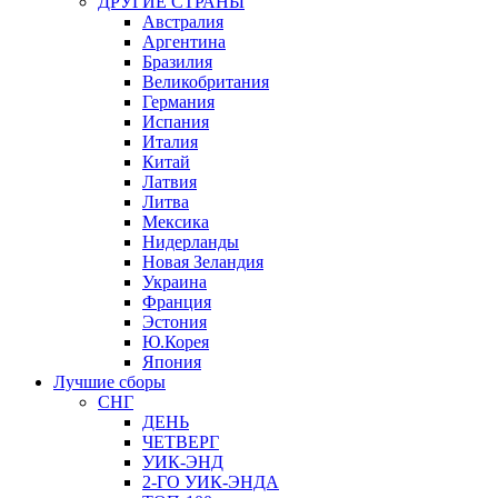
ДРУГИЕ СТРАНЫ
Австралия
Аргентина
Бразилия
Великобритания
Германия
Испания
Италия
Китай
Латвия
Литва
Мексика
Нидерланды
Новая Зеландия
Украина
Франция
Эстония
Ю.Корея
Япония
Лучшие сборы
СНГ
ДЕНЬ
ЧЕТВЕРГ
УИК-ЭНД
2-ГО УИК-ЭНДА