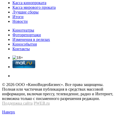
Касса кинопроката
Касса мирового проката
Лучшие сборы
Итоги
Новости
Кинотеатры
Фоторепортажи
Изменения в релизах
Кинособытия
Контакты
© 2026 OOО «КиноВидеоБизнес». Все права защищены.
Полная или частичная публикация в средствах массовой
информации, включая прессу, телевидение, радио и Интернет,
возможна только с письменного разрешения редакции.
Поддержка сайта
PWEB.ru
Наверх