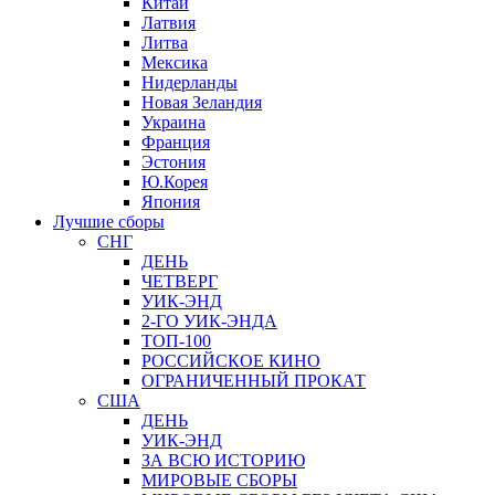
Китай
Латвия
Литва
Мексика
Нидерланды
Новая Зеландия
Украина
Франция
Эстония
Ю.Корея
Япония
Лучшие сборы
СНГ
ДЕНЬ
ЧЕТВЕРГ
УИК-ЭНД
2-ГО УИК-ЭНДА
ТОП-100
РОССИЙСКОЕ КИНО
ОГРАНИЧЕННЫЙ ПРОКАТ
США
ДЕНЬ
УИК-ЭНД
ЗА ВСЮ ИСТОРИЮ
МИРОВЫЕ СБОРЫ