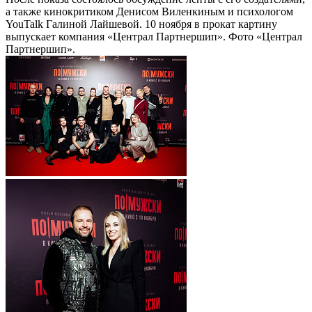
а также кинокритиком Денисом Виленкиным и психологом
YouTalk Галиной Лайшевой. 10 ноября в прокат картину
выпускает компания «Централ Партнершип». Фото «Централ
Партнершип».