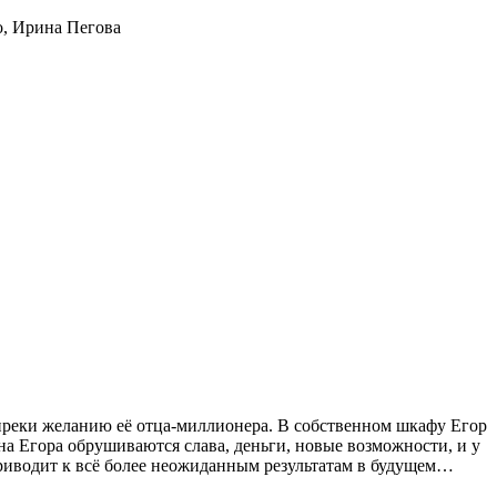
о
,
Ирина Пегова
 вопреки желанию её отца-миллионера. В собственном шкафу Егор
 на Егора обрушиваются слава, деньги, новые возможности, и у
приводит к всё более неожиданным результатам в будущем…