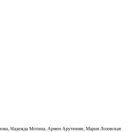
нова
,
Надежда Мотина
,
Армен Арутюнян
,
Мария Лозовская