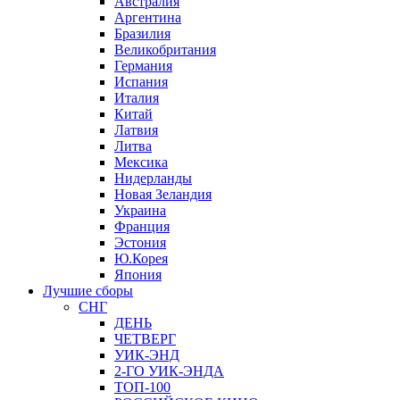
Австралия
Аргентина
Бразилия
Великобритания
Германия
Испания
Италия
Китай
Латвия
Литва
Мексика
Нидерланды
Новая Зеландия
Украина
Франция
Эстония
Ю.Корея
Япония
Лучшие сборы
СНГ
ДЕНЬ
ЧЕТВЕРГ
УИК-ЭНД
2-ГО УИК-ЭНДА
ТОП-100