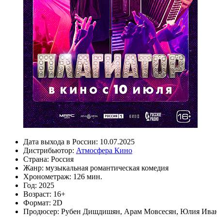
Дата выхода в России:
10.07.2025
Дистрибьютор:
Атмосфера Кино
Страна:
Россия
Жанр:
музыкальная романтическая комедия
Хронометраж:
126 мин.
Год:
2025
Возраст:
16+
Формат:
2D
Продюсер:
Рубен Дишдишян
,
Арам Мовсесян
,
Юлия Ива