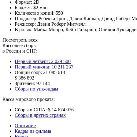
Формат:
2D
Бюджет:
$2 млн
Количество копий:
550
Продюсер:
Ребекка Грин
,
Дэвид Каплан
,
Дэвид Роберт М
Режиссер:
Дэвид Роберт Митчелл
В ролях:
Майка Монро
,
Кейр Гилкрист
,
Оливия Луккарди
Посмотреть всех
Кассовые сборы
в России и СНГ:
Первый четверг:
2 029 500
Первый уик-энд:
10 211 237
Общий сбор:
21 085 613
$ 386 892
Зрителей:
97 144
Сборы по уик-эндам
Касса мирового проката:
Сборы в США:
$ 14 674 076
Сборы в других странах
Описание
Кадры из фильма
Видео