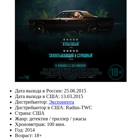
Дата выхода в России:
25.06.2015
Дата выхода в США:
13.03.2015
Дистрибьютор:
Экспонента
Дистрибьютор в США:
Radius-TWC
Страна:
США
Жанр:
детектив
/
триллер
/
ужасы
Хронометраж:
100 мин.
Год:
2014
Возраст:
18+