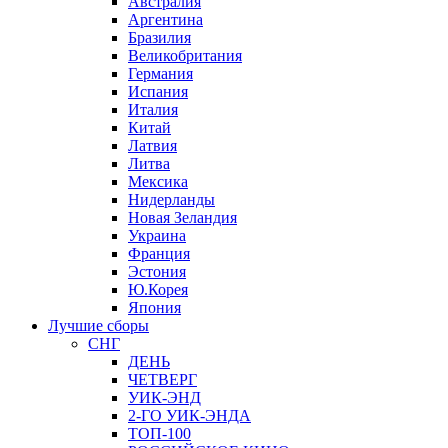
Австралия
Аргентина
Бразилия
Великобритания
Германия
Испания
Италия
Китай
Латвия
Литва
Мексика
Нидерланды
Новая Зеландия
Украина
Франция
Эстония
Ю.Корея
Япония
Лучшие сборы
СНГ
ДЕНЬ
ЧЕТВЕРГ
УИК-ЭНД
2-ГО УИК-ЭНДА
ТОП-100