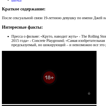
Краткое содержание:
После сексуальной связи 19-летнюю девушку по имени Джей на
Интересные факты:
Пресса о фильме: «Круто, наводит жуть» - The Rolling S
2015 года» - Concrete Playground; «Самая изобретательн
предсказуемый, но шокирующий – и невозможно все это р