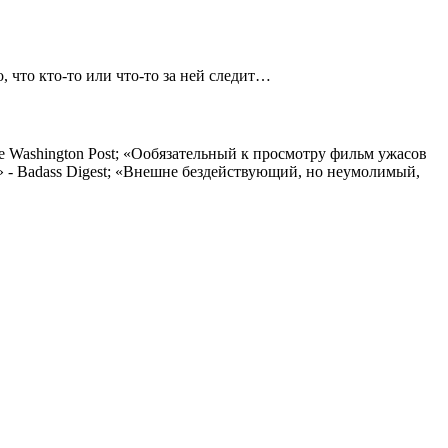
 что кто-то или что-то за ней следит…
he Washington Post; «Ообязательный к просмотру фильм ужасов
у» - Badass Digest; «Внешне бездействующий, но неумолимый,