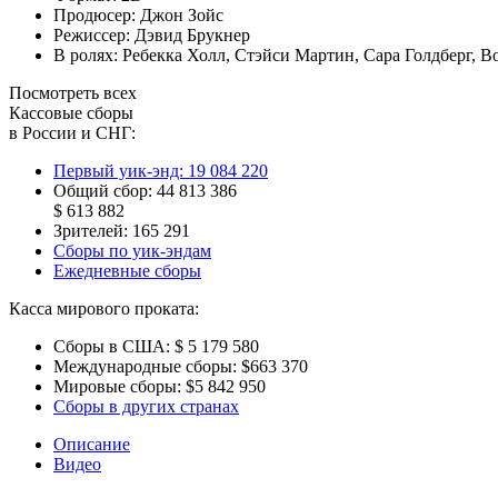
Продюсер:
Джон Зойс
Режиссер:
Дэвид Брукнер
В ролях:
Ребекка Холл
,
Стэйси Мартин
,
Сара Голдберг
,
В
Посмотреть всех
Кассовые сборы
в России и СНГ:
Первый уик-энд:
19 084 220
Общий сбор:
44 813 386
$ 613 882
Зрителей:
165 291
Сборы по уик-эндам
Ежедневные сборы
Касса мирового проката:
Сборы в США:
$ 5 179 580
Международные сборы:
$663 370
Мировые сборы:
$5 842 950
Сборы в других странах
Описание
Видео