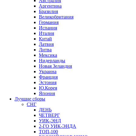
Австралия
Аргентина
Бразилия
Великобритания
Германия
Испания
Италия
Китай
Латвия
Литва
Мексика
Нидерланды
Новая Зеландия
Украина
Франция
Эстония
Ю.Корея
Япония
Лучшие сборы
СНГ
ДЕНЬ
ЧЕТВЕРГ
УИК-ЭНД
2-ГО УИК-ЭНДА
ТОП-100