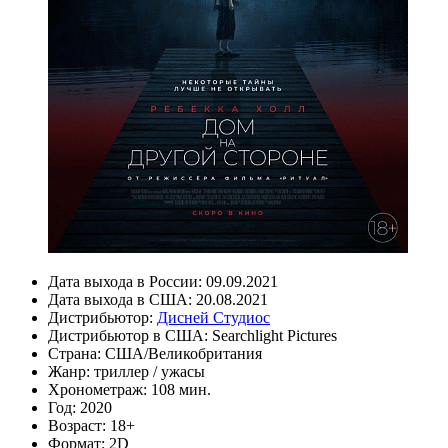
Дата выхода в России:
09.09.2021
Дата выхода в США:
20.08.2021
Дистрибьютор:
Дисней Студиос
Дистрибьютор в США:
Searchlight Pictures
Страна:
США/Великобритания
Жанр:
триллер
/
ужасы
Хронометраж:
108 мин.
Год:
2020
Возраст:
18+
Формат:
2D