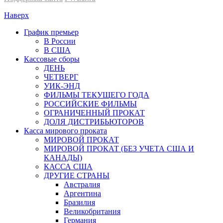
Наверх
График премьер
В России
В США
Кассовые сборы
ДЕНЬ
ЧЕТВЕРГ
УИК-ЭНД
ФИЛЬМЫ ТЕКУЩЕГО ГОДА
РОССИЙСКИЕ ФИЛЬМЫ
ОГРАНИЧЕННЫЙ ПРОКАТ
ДОЛЯ ДИСТРИБЬЮТОРОВ
Касса мирового проката
МИРОВОЙ ПРОКАТ
МИРОВОЙ ПРОКАТ (БЕЗ УЧЕТА США И
КАНАДЫ)
КАССА США
ДРУГИЕ СТРАНЫ
Австралия
Аргентина
Бразилия
Великобритания
Германия