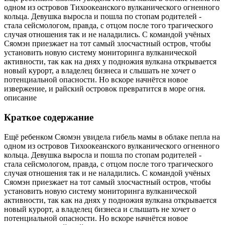
одном из островов Тихоокеанского вулканического огненного
кольца. Девушка выросла и пошла по стопам родителей -
стала сейсмологом, правда, с отцом после того трагического
случая отношения так и не наладились. С командой учёных
Сяомэн приезжает на тот самый злосчастный остров, чтобы
установить новую систему мониторинга вулканической
активности, так как на днях у подножия вулкана открывается
новый курорт, а владелец бизнеса и слышать не хочет о
потенциальной опасности. Но вскоре начнётся новое
извержение, и райский островок превратится в море огня.
описание
Краткое содержание
Ещё ребенком Сяомэн увидела гибель мамы в облаке пепла на
одном из островов Тихоокеанского вулканического огненного
кольца. Девушка выросла и пошла по стопам родителей -
стала сейсмологом, правда, с отцом после того трагического
случая отношения так и не наладились. С командой учёных
Сяомэн приезжает на тот самый злосчастный остров, чтобы
установить новую систему мониторинга вулканической
активности, так как на днях у подножия вулкана открывается
новый курорт, а владелец бизнеса и слышать не хочет о
потенциальной опасности. Но вскоре начнётся новое