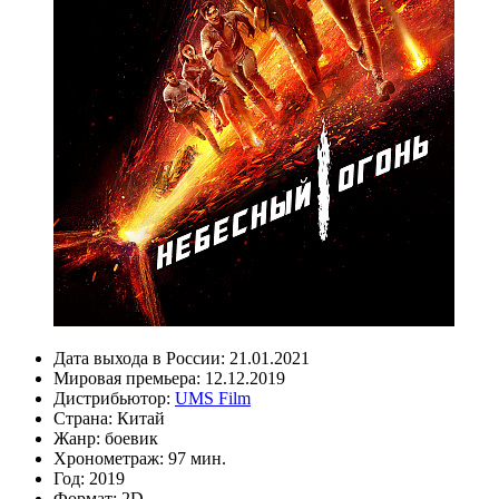
Дата выхода в России:
21.01.2021
Мировая премьера:
12.12.2019
Дистрибьютор:
UMS Film
Страна:
Китай
Жанр:
боевик
Хронометраж:
97 мин.
Год:
2019
Формат:
2D