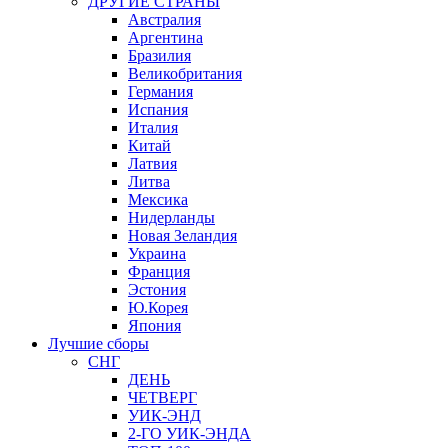
ДРУГИЕ СТРАНЫ
Австралия
Аргентина
Бразилия
Великобритания
Германия
Испания
Италия
Китай
Латвия
Литва
Мексика
Нидерланды
Новая Зеландия
Украина
Франция
Эстония
Ю.Корея
Япония
Лучшие сборы
СНГ
ДЕНЬ
ЧЕТВЕРГ
УИК-ЭНД
2-ГО УИК-ЭНДА