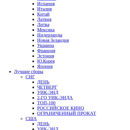
Испания
Италия
Китай
Латвия
Литва
Мексика
Нидерланды
Новая Зеландия
Украина
Франция
Эстония
Ю.Корея
Япония
Лучшие сборы
СНГ
ДЕНЬ
ЧЕТВЕРГ
УИК-ЭНД
2-ГО УИК-ЭНДА
ТОП-100
РОССИЙСКОЕ КИНО
ОГРАНИЧЕННЫЙ ПРОКАТ
США
ДЕНЬ
УИК-ЭНД