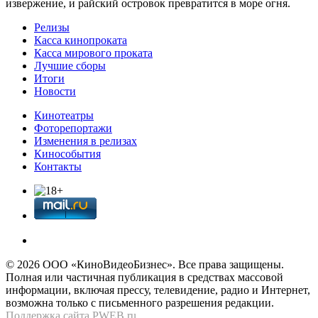
извержение, и райский островок превратится в море огня.
Релизы
Касса кинопроката
Касса мирового проката
Лучшие сборы
Итоги
Новости
Кинотеатры
Фоторепортажи
Изменения в релизах
Кинособытия
Контакты
© 2026 OOО «КиноВидеоБизнес». Все права защищены.
Полная или частичная публикация в средствах массовой
информации, включая прессу, телевидение, радио и Интернет,
возможна только с письменного разрешения редакции.
Поддержка сайта
PWEB.ru