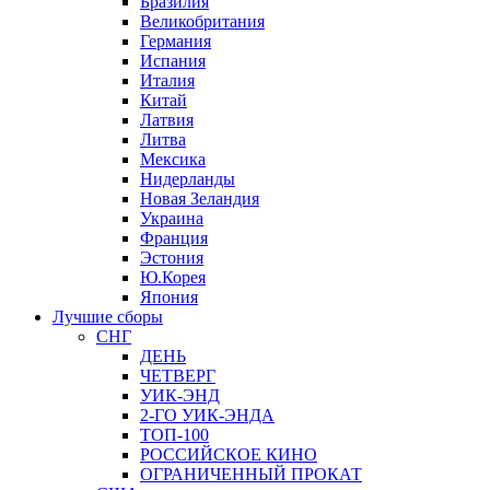
Бразилия
Великобритания
Германия
Испания
Италия
Китай
Латвия
Литва
Мексика
Нидерланды
Новая Зеландия
Украина
Франция
Эстония
Ю.Корея
Япония
Лучшие сборы
СНГ
ДЕНЬ
ЧЕТВЕРГ
УИК-ЭНД
2-ГО УИК-ЭНДА
ТОП-100
РОССИЙСКОЕ КИНО
ОГРАНИЧЕННЫЙ ПРОКАТ