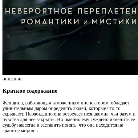
описание
Краткое содержание
Женщина, работающая таможенным инспектором, обладает
удивительным даром определять людей, которые что-то
скрывают. Неожиданно она встречает незнакомца, чьи разум и
чувства для нее закрыты. Но именно ему суждено изменить ее
судьбу навсегда и заставить понять, что она находится на
границе миров...