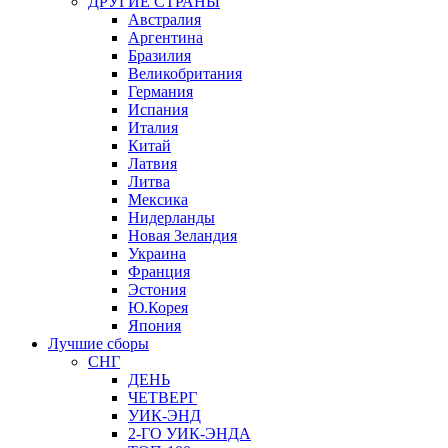
ДРУГИЕ СТРАНЫ
Австралия
Аргентина
Бразилия
Великобритания
Германия
Испания
Италия
Китай
Латвия
Литва
Мексика
Нидерланды
Новая Зеландия
Украина
Франция
Эстония
Ю.Корея
Япония
Лучшие сборы
СНГ
ДЕНЬ
ЧЕТВЕРГ
УИК-ЭНД
2-ГО УИК-ЭНДА