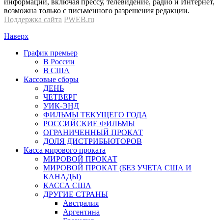
информации, включая прессу, телевидение, радио и Интернет,
возможна только с письменного разрешения редакции.
Поддержка сайта
PWEB.ru
Наверх
График премьер
В России
В США
Кассовые сборы
ДЕНЬ
ЧЕТВЕРГ
УИК-ЭНД
ФИЛЬМЫ ТЕКУЩЕГО ГОДА
РОССИЙСКИЕ ФИЛЬМЫ
ОГРАНИЧЕННЫЙ ПРОКАТ
ДОЛЯ ДИСТРИБЬЮТОРОВ
Касса мирового проката
МИРОВОЙ ПРОКАТ
МИРОВОЙ ПРОКАТ (БЕЗ УЧЕТА США И
КАНАДЫ)
КАССА США
ДРУГИЕ СТРАНЫ
Австралия
Аргентина