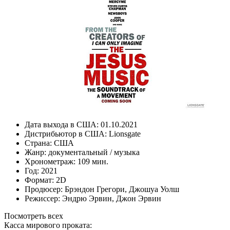
Дата выхода в США:
01.10.2021
Дистрибьютор в США:
Lionsgate
Страна:
США
Жанр:
документальный
/
музыка
Хронометраж:
109 мин.
Год:
2021
Формат:
2D
Продюсер:
Брэндон Грегори
,
Джошуа Уолш
Режиссер:
Эндрю Эрвин
,
Джон Эрвин
Посмотреть всех
Касса мирового проката: