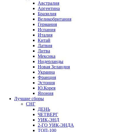
Австралия
Аргентина
Бразилия
Великобритания
Германия
Испания
Италия
Китай
Латвия
Литва
Мексика
Нидерланды
Новая Зеландия
Украина
Франция
Эстония
Ю.Корея
Япония
Лучшие сборы
СНГ
ДЕНЬ
ЧЕТВЕРГ
УИК-ЭНД
2-ГО УИК-ЭНДА
ТОП-100