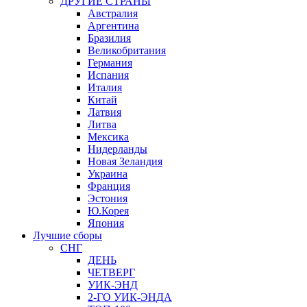
ДРУГИЕ СТРАНЫ
Австралия
Аргентина
Бразилия
Великобритания
Германия
Испания
Италия
Китай
Латвия
Литва
Мексика
Нидерланды
Новая Зеландия
Украина
Франция
Эстония
Ю.Корея
Япония
Лучшие сборы
СНГ
ДЕНЬ
ЧЕТВЕРГ
УИК-ЭНД
2-ГО УИК-ЭНДА