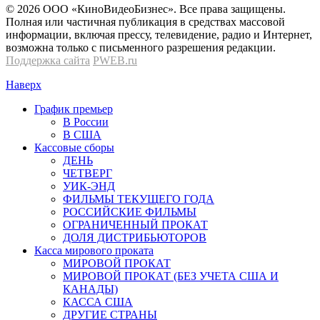
© 2026 OOО «КиноВидеоБизнес». Все права защищены.
Полная или частичная публикация в средствах массовой
информации, включая прессу, телевидение, радио и Интернет,
возможна только с письменного разрешения редакции.
Поддержка сайта
PWEB.ru
Наверх
График премьер
В России
В США
Кассовые сборы
ДЕНЬ
ЧЕТВЕРГ
УИК-ЭНД
ФИЛЬМЫ ТЕКУЩЕГО ГОДА
РОССИЙСКИЕ ФИЛЬМЫ
ОГРАНИЧЕННЫЙ ПРОКАТ
ДОЛЯ ДИСТРИБЬЮТОРОВ
Касса мирового проката
МИРОВОЙ ПРОКАТ
МИРОВОЙ ПРОКАТ (БЕЗ УЧЕТА США И
КАНАДЫ)
КАССА США
ДРУГИЕ СТРАНЫ