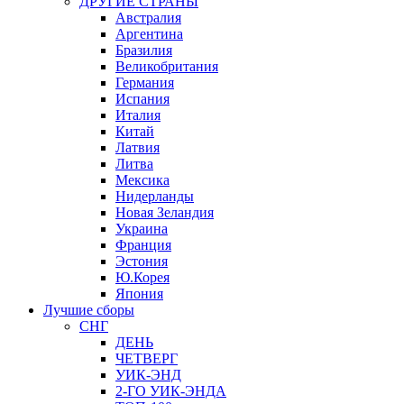
ДРУГИЕ СТРАНЫ
Австралия
Аргентина
Бразилия
Великобритания
Германия
Испания
Италия
Китай
Латвия
Литва
Мексика
Нидерланды
Новая Зеландия
Украина
Франция
Эстония
Ю.Корея
Япония
Лучшие сборы
СНГ
ДЕНЬ
ЧЕТВЕРГ
УИК-ЭНД
2-ГО УИК-ЭНДА