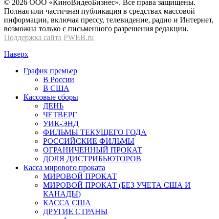
© 2026 OOО «КиноВидеоБизнес». Все права защищены.
Полная или частичная публикация в средствах массовой
информации, включая прессу, телевидение, радио и Интернет,
возможна только с письменного разрешения редакции.
Поддержка сайта
PWEB.ru
Наверх
График премьер
В России
В США
Кассовые сборы
ДЕНЬ
ЧЕТВЕРГ
УИК-ЭНД
ФИЛЬМЫ ТЕКУЩЕГО ГОДА
РОССИЙСКИЕ ФИЛЬМЫ
ОГРАНИЧЕННЫЙ ПРОКАТ
ДОЛЯ ДИСТРИБЬЮТОРОВ
Касса мирового проката
МИРОВОЙ ПРОКАТ
МИРОВОЙ ПРОКАТ (БЕЗ УЧЕТА США И
КАНАДЫ)
КАССА США
ДРУГИЕ СТРАНЫ