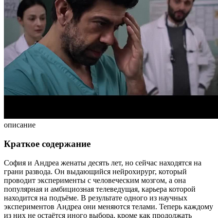
описание
Краткое содержание
София и Андреа женаты десять лет, но сейчас находятся на
грани развода. Он выдающийся нейрохирург, который
проводит эксперименты с человеческим мозгом, а она
популярная и амбициозная телеведущая, карьера которой
находится на подъёме. В результате одного из научных
экспериментов Андреа они меняются телами. Теперь каждому
из них не остаётся иного выбора, кроме как продолжать