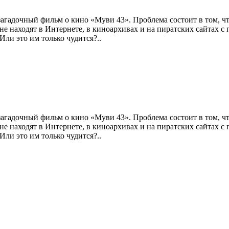
агадочный фильм о кино «Муви 43». Проблема состоит в том, что
 не находят в Интернете, в киноархивах и на пиратских сайтах с
Или это им только чудится?..
агадочный фильм о кино «Муви 43». Проблема состоит в том, что
 не находят в Интернете, в киноархивах и на пиратских сайтах с
Или это им только чудится?..