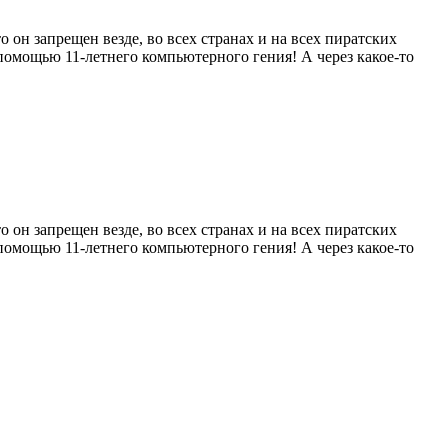
 он запрещен везде, во всех странах и на всех пиратских
 помощью 11-летнего компьютерного гения! А через какое-то
 он запрещен везде, во всех странах и на всех пиратских
 помощью 11-летнего компьютерного гения! А через какое-то