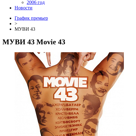
2006 год
Новости
График премьер
>
МУВИ 43
МУВИ 43
Movie 43