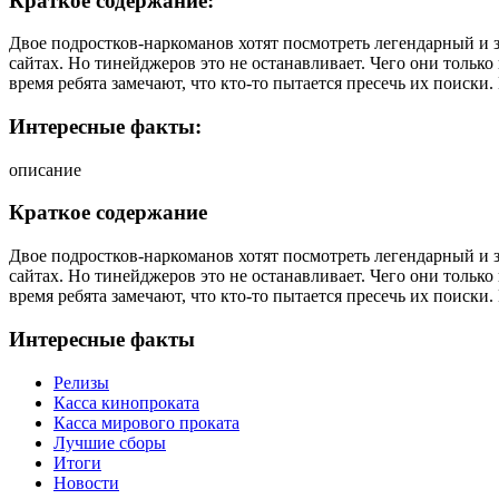
Краткое содержание:
Двое подростков-наркоманов хотят посмотреть легендарный и з
сайтах. Но тинейджеров это не останавливает. Чего они только
время ребята замечают, что кто-то пытается пресечь их поиски. 
Интересные факты:
описание
Краткое содержание
Двое подростков-наркоманов хотят посмотреть легендарный и з
сайтах. Но тинейджеров это не останавливает. Чего они только
время ребята замечают, что кто-то пытается пресечь их поиски. 
Интересные факты
Релизы
Касса кинопроката
Касса мирового проката
Лучшие сборы
Итоги
Новости