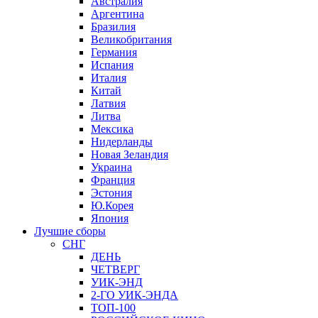
Австралия
Аргентина
Бразилия
Великобритания
Германия
Испания
Италия
Китай
Латвия
Литва
Мексика
Нидерланды
Новая Зеландия
Украина
Франция
Эстония
Ю.Корея
Япония
Лучшие сборы
СНГ
ДЕНЬ
ЧЕТВЕРГ
УИК-ЭНД
2-ГО УИК-ЭНДА
ТОП-100