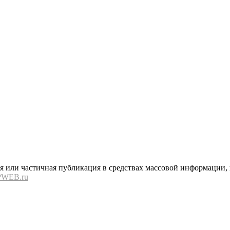
или частичная публикация в средствах массовой информации, в
PWEB.ru