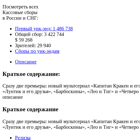
Посмотреть всех
Кассовые сборы
в России и СНГ:
Первый уик-энд:
1 486 738
Общий сбор:
3 422 744
$ 59 268
Зрителей:
29 940
Сборы по уик-эндам
Описание
Краткое содержание:
Сразу две премьеры: новый мультсериал «Капитан Кракен и е
«Лунтик и его друзья», «Барбоскины», «Лео и Тиг» и «Четверо
описание
Краткое содержание
Сразу две премьеры: новый мультсериал «Капитан Кракен и е
«Лунтик и его друзья», «Барбоскины», «Лео и Тиг» и «Четверо
Релизы