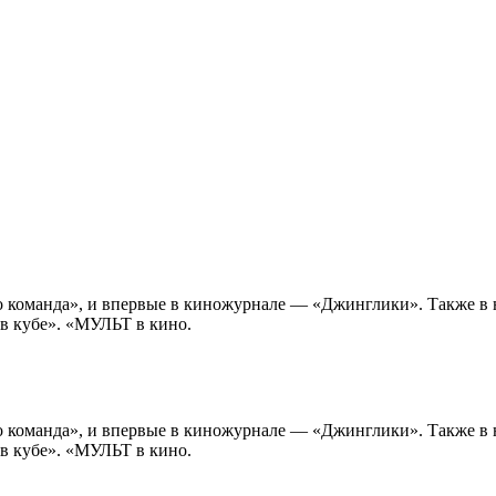
го команда», и впервые в киножурнале — «Джинглики». Также в
 в кубе». «МУЛЬТ в кино.
го команда», и впервые в киножурнале — «Джинглики». Также в
 в кубе». «МУЛЬТ в кино.