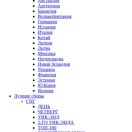
Австралия
Аргентина
Бразилия
Великобритания
Германия
Испания
Италия
Китай
Латвия
Литва
Мексика
Нидерланды
Новая Зеландия
Украина
Франция
Эстония
Ю.Корея
Япония
Лучшие сборы
СНГ
ДЕНЬ
ЧЕТВЕРГ
УИК-ЭНД
2-ГО УИК-ЭНДА
ТОП-100