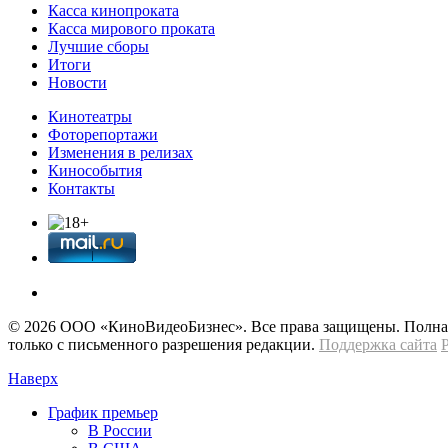
Касса кинопроката
Касса мирового проката
Лучшие сборы
Итоги
Новости
Кинотеатры
Фоторепортажи
Изменения в релизах
Кинособытия
Контакты
© 2026 OOО «КиноВидеоБизнес». Все права защищены. Полная 
только с письменного разрешения редакции.
Поддержка сайта
Наверх
График премьер
В России