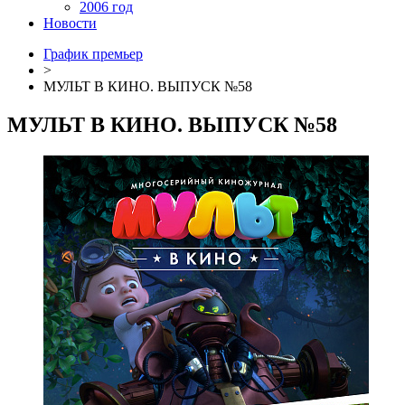
2006 год
Новости
График премьер
>
МУЛЬТ В КИНО. ВЫПУСК №58
МУЛЬТ В КИНО. ВЫПУСК №58