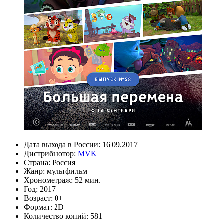
Дата выхода в России:
16.09.2017
Дистрибьютор:
MVK
Страна:
Россия
Жанр:
мультфильм
Хронометраж:
52 мин.
Год:
2017
Возраст:
0+
Формат:
2D
Количество копий:
581