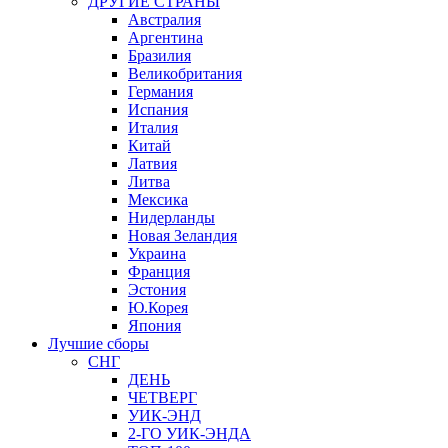
ДРУГИЕ СТРАНЫ
Австралия
Аргентина
Бразилия
Великобритания
Германия
Испания
Италия
Китай
Латвия
Литва
Мексика
Нидерланды
Новая Зеландия
Украина
Франция
Эстония
Ю.Корея
Япония
Лучшие сборы
СНГ
ДЕНЬ
ЧЕТВЕРГ
УИК-ЭНД
2-ГО УИК-ЭНДА