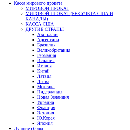
Касса мирового проката
МИРОВОЙ ПРОКАТ
МИРОВОЙ ПРОКАТ (БЕЗ УЧЕТА США И
КАНАДЫ)
КАССА США
ДРУГИЕ СТРАНЫ
Австралия
Аргентина
Бразилия
Великобритания
Германия
Испания
Италия
Китай
Латвия
Литва
Мексика
Нидерланды
Новая Зеландия
Украина
Франция
Эстония
Ю.Корея
Япония
Лучшие сборы