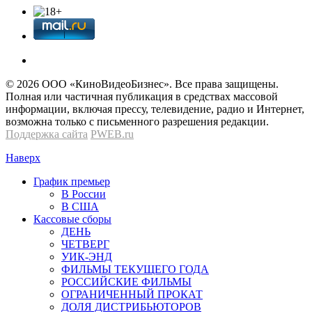
© 2026 OOО «КиноВидеоБизнес». Все права защищены.
Полная или частичная публикация в средствах массовой
информации, включая прессу, телевидение, радио и Интернет,
возможна только с письменного разрешения редакции.
Поддержка сайта
PWEB.ru
Наверх
График премьер
В России
В США
Кассовые сборы
ДЕНЬ
ЧЕТВЕРГ
УИК-ЭНД
ФИЛЬМЫ ТЕКУЩЕГО ГОДА
РОССИЙСКИЕ ФИЛЬМЫ
ОГРАНИЧЕННЫЙ ПРОКАТ
ДОЛЯ ДИСТРИБЬЮТОРОВ