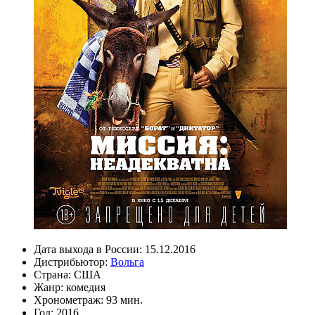
Дата выхода в России:
15.12.2016
Дистрибьютор:
Вольга
Страна:
США
Жанр:
комедия
Хронометраж:
93 мин.
Год:
2016