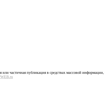
или частичная публикация в средствах массовой информации, в
PWEB.ru