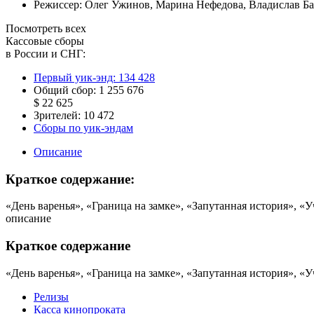
Режиссер:
Олег Ужинов
,
Марина Нефедова
,
Владислав Б
Посмотреть всех
Кассовые сборы
в России и СНГ:
Первый уик-энд:
134 428
Общий сбор:
1 255 676
$ 22 625
Зрителей:
10 472
Сборы по уик-эндам
Описание
Краткое содержание:
«День варенья», «Граница на замке», «Запутанная история», «
описание
Краткое содержание
«День варенья», «Граница на замке», «Запутанная история», «
Релизы
Касса кинопроката