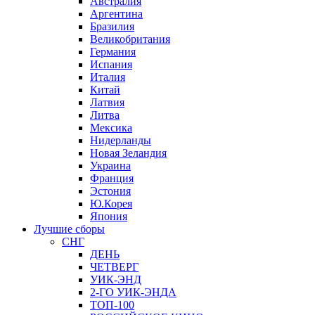
Австралия
Аргентина
Бразилия
Великобритания
Германия
Испания
Италия
Китай
Латвия
Литва
Мексика
Нидерланды
Новая Зеландия
Украина
Франция
Эстония
Ю.Корея
Япония
Лучшие сборы
СНГ
ДЕНЬ
ЧЕТВЕРГ
УИК-ЭНД
2-ГО УИК-ЭНДА
ТОП-100