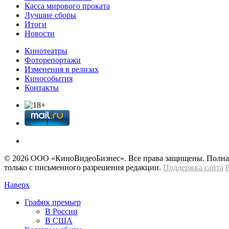
Касса мирового проката
Лучшие сборы
Итоги
Новости
Кинотеатры
Фоторепортажи
Изменения в релизах
Кинособытия
Контакты
© 2026 OOО «КиноВидеоБизнес». Все права защищены. Полная 
только с письменного разрешения редакции.
Поддержка сайта
Наверх
График премьер
В России
В США