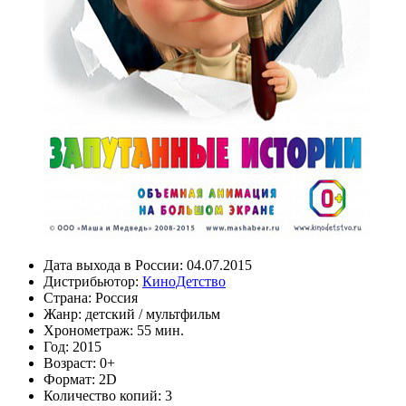
Дата выхода в России:
04.07.2015
Дистрибьютор:
КиноДетство
Страна:
Россия
Жанр:
детский
/
мультфильм
Хронометраж:
55 мин.
Год:
2015
Возраст:
0+
Формат:
2D
Количество копий:
3