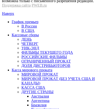
возможна только с письменного разрешения редакции.
Поддержка сайта
PWEB.ru
Наверх
График премьер
В России
В США
Кассовые сборы
ДЕНЬ
ЧЕТВЕРГ
УИК-ЭНД
ФИЛЬМЫ ТЕКУЩЕГО ГОДА
РОССИЙСКИЕ ФИЛЬМЫ
ОГРАНИЧЕННЫЙ ПРОКАТ
ДОЛЯ ДИСТРИБЬЮТОРОВ
Касса мирового проката
МИРОВОЙ ПРОКАТ
МИРОВОЙ ПРОКАТ (БЕЗ УЧЕТА США И
КАНАДЫ)
КАССА США
ДРУГИЕ СТРАНЫ
Австралия
Аргентина
Бразилия