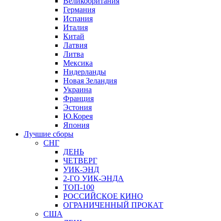
Великобритания
Германия
Испания
Италия
Китай
Латвия
Литва
Мексика
Нидерланды
Новая Зеландия
Украина
Франция
Эстония
Ю.Корея
Япония
Лучшие сборы
СНГ
ДЕНЬ
ЧЕТВЕРГ
УИК-ЭНД
2-ГО УИК-ЭНДА
ТОП-100
РОССИЙСКОЕ КИНО
ОГРАНИЧЕННЫЙ ПРОКАТ
США