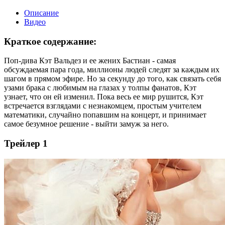
Описание
Видео
Краткое содержание:
Поп-дива Кэт Вальдез и ее жених Бастиан - самая
обсуждаемая пара года, миллионы людей следят за каждым их
шагом в прямом эфире. Но за секунду до того, как связать себя
узами брака с любимым на глазах у толпы фанатов, Кэт
узнает, что он ей изменил. Пока весь ее мир рушится, Кэт
встречается взглядами с незнакомцем, простым учителем
математики, случайно попавшим на концерт, и принимает
самое безумное решение - выйти замуж за него.
Трейлер 1