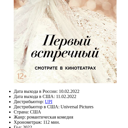
Дата выхода в России:
10.02.2022
Дата выхода в США:
11.02.2022
Дистрибьютор:
UPI
Дистрибьютор в США:
Universal Pictures
Страна:
США
Жанр:
романтическая комедия
Хронометраж:
112 мин.
Год:
2022