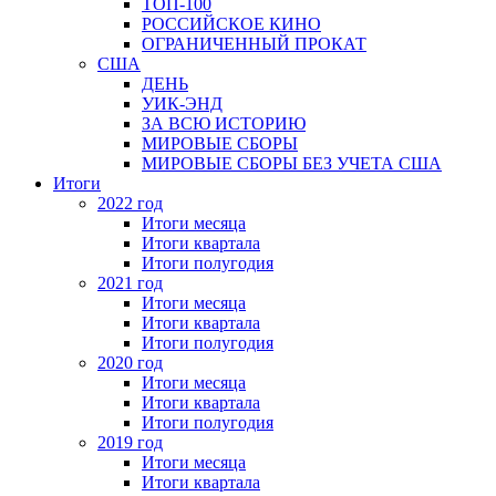
ТОП-100
РОССИЙСКОЕ КИНО
ОГРАНИЧЕННЫЙ ПРОКАТ
США
ДЕНЬ
УИК-ЭНД
ЗА ВСЮ ИСТОРИЮ
МИРОВЫЕ СБОРЫ
МИРОВЫЕ СБОРЫ БЕЗ УЧЕТА США
Итоги
2022 год
Итоги месяца
Итоги квартала
Итоги полугодия
2021 год
Итоги месяца
Итоги квартала
Итоги полугодия
2020 год
Итоги месяца
Итоги квартала
Итоги полугодия
2019 год
Итоги месяца
Итоги квартала