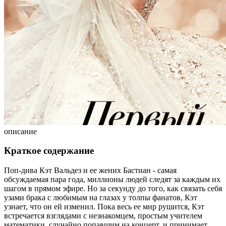
описание
Краткое содержание
Поп-дива Кэт Вальдез и ее жених Бастиан - самая
обсуждаемая пара года, миллионы людей следят за каждым их
шагом в прямом эфире. Но за секунду до того, как связать себя
узами брака с любимым на глазах у толпы фанатов, Кэт
узнает, что он ей изменил. Пока весь ее мир рушится, Кэт
встречается взглядами с незнакомцем, простым учителем
математики, случайно попавшим на концерт, и принимает