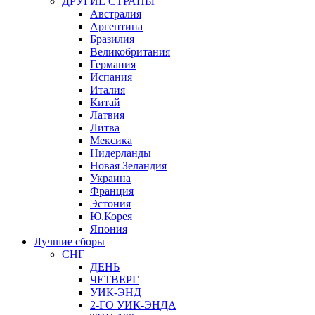
ДРУГИЕ СТРАНЫ
Австралия
Аргентина
Бразилия
Великобритания
Германия
Испания
Италия
Китай
Латвия
Литва
Мексика
Нидерланды
Новая Зеландия
Украина
Франция
Эстония
Ю.Корея
Япония
Лучшие сборы
СНГ
ДЕНЬ
ЧЕТВЕРГ
УИК-ЭНД
2-ГО УИК-ЭНДА