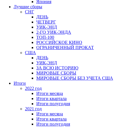
Япония
Лучшие сборы
СНГ
ДЕНЬ
ЧЕТВЕРГ
УИК-ЭНД
2-ГО УИК-ЭНДА
ТОП-100
РОССИЙСКОЕ КИНО
ОГРАНИЧЕННЫЙ ПРОКАТ
США
ДЕНЬ
УИК-ЭНД
ЗА ВСЮ ИСТОРИЮ
МИРОВЫЕ СБОРЫ
МИРОВЫЕ СБОРЫ БЕЗ УЧЕТА США
Итоги
2022 год
Итоги месяца
Итоги квартала
Итоги полугодия
2021 год
Итоги месяца
Итоги квартала
Итоги полугодия