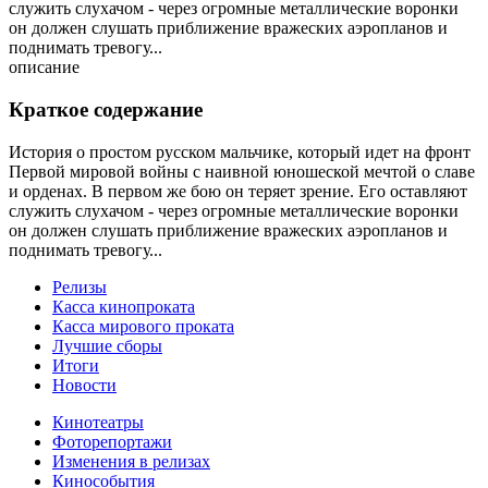
служить слухачом - через огромные металлические воронки
он должен слушать приближение вражеских аэропланов и
поднимать тревогу...
описание
Краткое содержание
История о простом русском мальчике, который идет на фронт
Первой мировой войны с наивной юношеской мечтой о славе
и орденах. В первом же бою он теряет зрение. Его оставляют
служить слухачом - через огромные металлические воронки
он должен слушать приближение вражеских аэропланов и
поднимать тревогу...
Релизы
Касса кинопроката
Касса мирового проката
Лучшие сборы
Итоги
Новости
Кинотеатры
Фоторепортажи
Изменения в релизах
Кинособытия