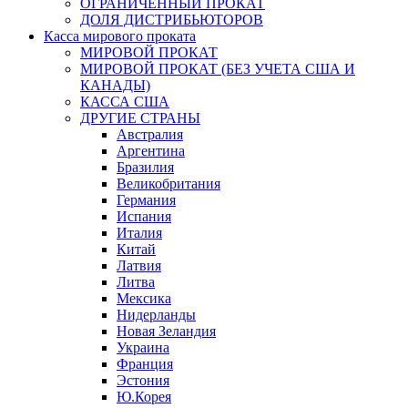
ОГРАНИЧЕННЫЙ ПРОКАТ
ДОЛЯ ДИСТРИБЬЮТОРОВ
Касса мирового проката
МИРОВОЙ ПРОКАТ
МИРОВОЙ ПРОКАТ (БЕЗ УЧЕТА США И
КАНАДЫ)
КАССА США
ДРУГИЕ СТРАНЫ
Австралия
Аргентина
Бразилия
Великобритания
Германия
Испания
Италия
Китай
Латвия
Литва
Мексика
Нидерланды
Новая Зеландия
Украина
Франция
Эстония
Ю.Корея