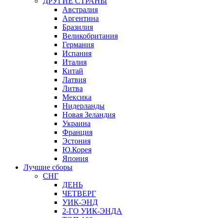
ДРУГИЕ СТРАНЫ
Австралия
Аргентина
Бразилия
Великобритания
Германия
Испания
Италия
Китай
Латвия
Литва
Мексика
Нидерланды
Новая Зеландия
Украина
Франция
Эстония
Ю.Корея
Япония
Лучшие сборы
СНГ
ДЕНЬ
ЧЕТВЕРГ
УИК-ЭНД
2-ГО УИК-ЭНДА