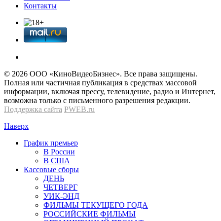
Контакты
© 2026 OOО «КиноВидеоБизнес». Все права защищены.
Полная или частичная публикация в средствах массовой
информации, включая прессу, телевидение, радио и Интернет,
возможна только с письменного разрешения редакции.
Поддержка сайта
PWEB.ru
Наверх
График премьер
В России
В США
Кассовые сборы
ДЕНЬ
ЧЕТВЕРГ
УИК-ЭНД
ФИЛЬМЫ ТЕКУЩЕГО ГОДА
РОССИЙСКИЕ ФИЛЬМЫ