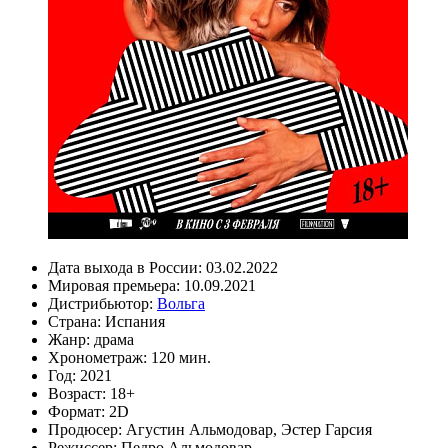
Дата выхода в России:
03.02.2022
Мировая премьера:
10.09.2021
Дистрибьютор:
Вольга
Страна:
Испания
Жанр:
драма
Хронометраж:
120 мин.
Год:
2021
Возраст:
18+
Формат:
2D
Продюсер:
Агустин Альмодовар
,
Эстер Гарсия
Режиссер:
Педро Альмодовар