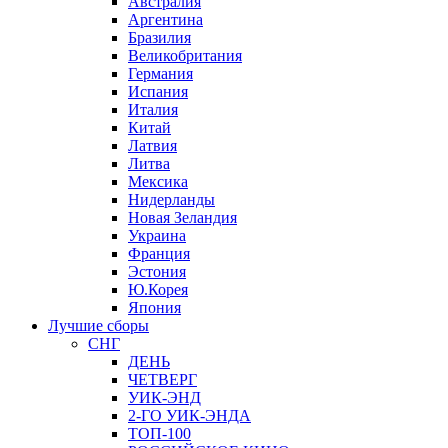
Австралия
Аргентина
Бразилия
Великобритания
Германия
Испания
Италия
Китай
Латвия
Литва
Мексика
Нидерланды
Новая Зеландия
Украина
Франция
Эстония
Ю.Корея
Япония
Лучшие сборы
СНГ
ДЕНЬ
ЧЕТВЕРГ
УИК-ЭНД
2-ГО УИК-ЭНДА
ТОП-100