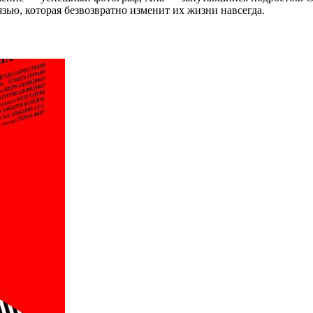
зью, которая безвозвратно изменит их жизни навсегда.