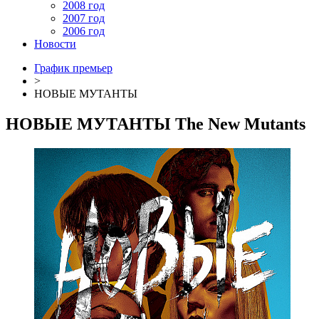
2008 год
2007 год
2006 год
Новости
График премьер
>
НОВЫЕ МУТАНТЫ
НОВЫЕ МУТАНТЫ
The New Mutants