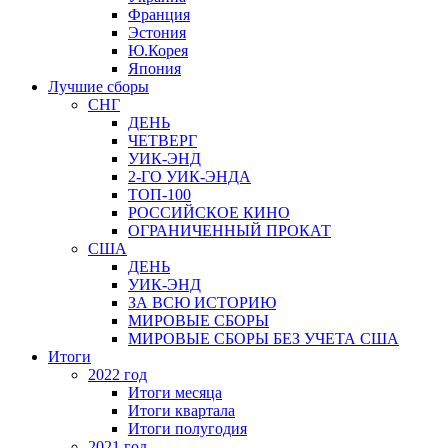
Франция
Эстония
Ю.Корея
Япония
Лучшие сборы
СНГ
ДЕНЬ
ЧЕТВЕРГ
УИК-ЭНД
2-ГО УИК-ЭНДА
ТОП-100
РОССИЙСКОЕ КИНО
ОГРАНИЧЕННЫЙ ПРОКАТ
США
ДЕНЬ
УИК-ЭНД
ЗА ВСЮ ИСТОРИЮ
МИРОВЫЕ СБОРЫ
МИРОВЫЕ СБОРЫ БЕЗ УЧЕТА США
Итоги
2022 год
Итоги месяца
Итоги квартала
Итоги полугодия
2021 год