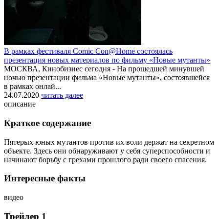
В рамках фестиваля Comic Con@Home состоялась
презентация новых материалов по фильму «Новые мутанты»
МОСКВА, Кинобизнес сегодня - На прошедшей минувшей
ночью презентации фильма «Новые мутанты», состоявшейся
в рамках онлай...
24.07.2020
читать далее
описание
Краткое содержание
Пятерых юных мутантов против их воли держат на секретном
объекте. Здесь они обнаруживают у себя суперспособности и
начинают борьбу с грехами прошлого ради своего спасения.
Интересные факты
видео
Трейлер 1