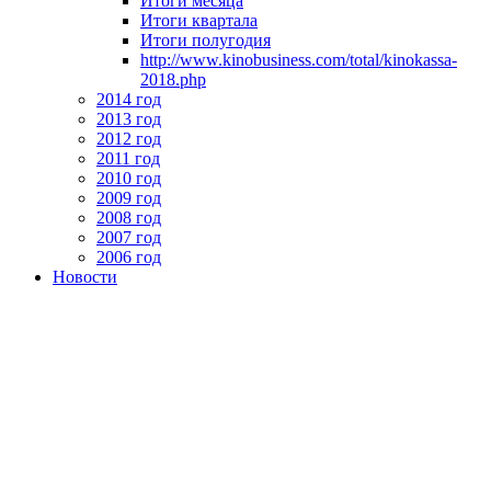
Итоги месяца
Итоги квартала
Итоги полугодия
http://www.kinobusiness.com/total/kinokassa-
2018.php
2014 год
2013 год
2012 год
2011 год
2010 год
2009 год
2008 год
2007 год
2006 год
Новости