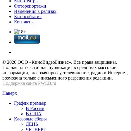
Кинотеатры
Фоторепортажи
Изменения в релизах
Кинособытия
Контакты
© 2026 OOО «КиноВидеоБизнес». Все права защищены.
Полная или частичная публикация в средствах массовой
информации, включая прессу, телевидение, радио и Интернет,
возможна только с письменного разрешения редакции.
Поддержка сайта
PWEB.ru
Наверх
График премьер
В России
В США
Кассовые сборы
ДЕНЬ
ЧЕТВЕРГ