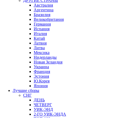
ДРУГИЕ СТРАНЫ
Австралия
Аргентина
Бразилия
Великобритания
Германия
Испания
Италия
Китай
Латвия
Литва
Мексика
Нидерланды
Новая Зеландия
Украина
Франция
Эстония
Ю.Корея
Япония
Лучшие сборы
СНГ
ДЕНЬ
ЧЕТВЕРГ
УИК-ЭНД
2-ГО УИК-ЭНДА