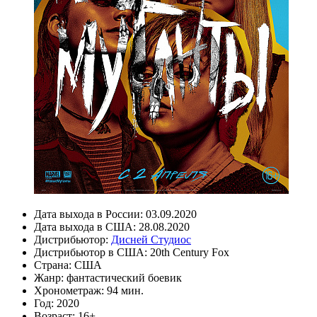
Дата выхода в России:
03.09.2020
Дата выхода в США:
28.08.2020
Дистрибьютор:
Дисней Студиос
Дистрибьютор в США:
20th Century Fox
Страна:
США
Жанр:
фантастический боевик
Хронометраж:
94 мин.
Год:
2020
Возраст:
16+